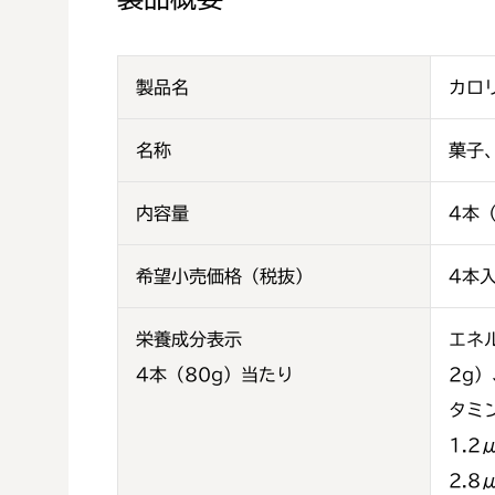
製品名
カロ
名称
菓子
内容量
4本（
希望小売価格（税抜）
4本
栄養成分表示
エネル
4本（80g）当たり
2g
タミ
1.
2.8