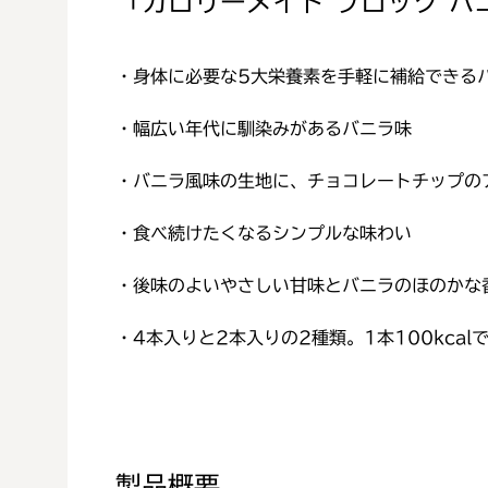
「カロリーメイト ブロック バ
・身体に必要な5大栄養素を手軽に補給できる
・幅広い年代に馴染みがあるバニラ味
・バニラ風味の生地に、チョコレートチップの
・食べ続けたくなるシンプルな味わい
・後味のよいやさしい甘味とバニラのほのかな
・4本入りと2本入りの2種類。1本100kca
製品概要