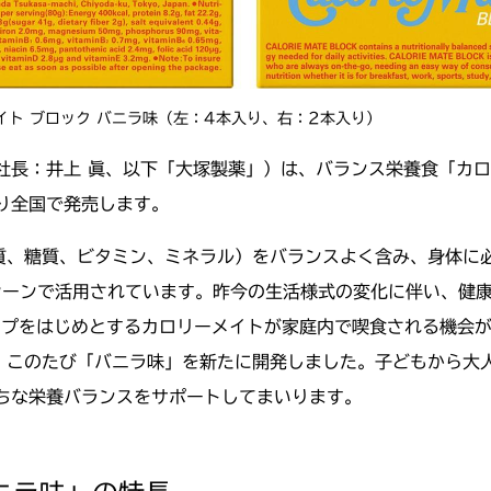
イト ブロック バニラ味（左：4本入り、右：2本入り）
社長：井上 眞、以下「大塚製薬」）は、バランス栄養食「カ
より全国で発売します。
質、糖質、ビタミン、ミネラル）をバランスよく含み、身体に
シーンで活用されています。昨今の生活様式の変化に伴い、健
イプをはじめとするカロリーメイトが家庭内で喫食される機会
、このたび「バニラ味」を新たに開発しました。子どもから大
ちな栄養バランスをサポートしてまいります。