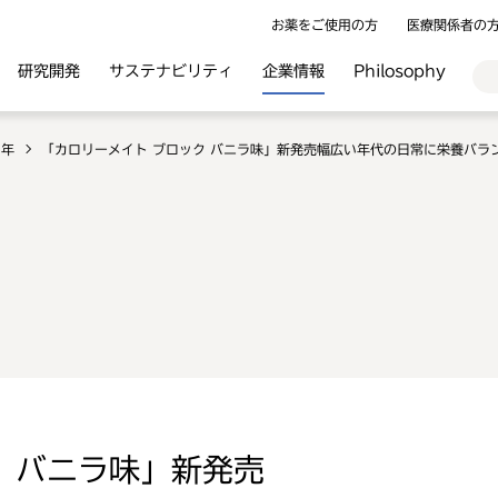
お薬をご使用の方
医療関係者の
研究開発
サステナビリティ
企業情報
Philosophy
2年
「カロリーメイト ブロック バニラ味」新発売幅広い年代の日常に栄養バラ
ク バニラ味」新発売