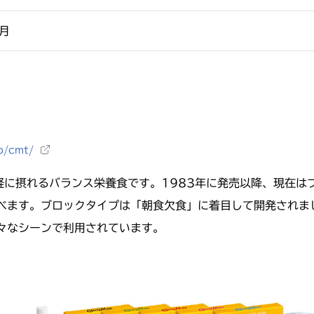
月
p/cmt/
軽に摂れるバランス栄養食です。1983年に発売以降、現在は
べます。ブロックタイプは「朝食欠食」に着目して開発されま
々なシーンで利用されています。