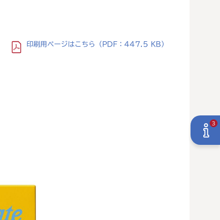
印刷用ページ
はこちら
（PDF：447.5 KB）
3