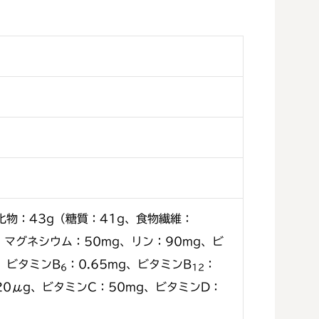
水化物：43g（糖質：41g、食物繊維：
g、マグネシウム：50mg、リン：90mg、ビ
g、ビタミンB
：0.65mg、ビタミンB
：
6
12
120μg、ビタミンC：50mg、ビタミンD：