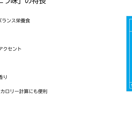
ニラ味」の特長
バランス栄養食
アクセント
香り
lでカロリー計算にも便利