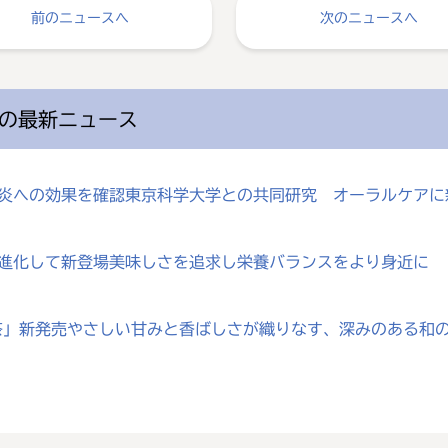
前のニュースへ
次のニュースへ
の最新ニュース
歯肉炎への効果を確認東京科学大学との共同研究 オーラルケア
が進化して新登場美味しさを追求し栄養バランスをより身近に
じ茶」新発売やさしい甘みと香ばしさが織りなす、深みのある和