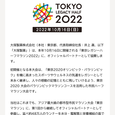
大塚製薬株式会社（本社：東京都、代表取締役社長：井上 眞、以下
「大塚製薬」）は、本年10月16日に開催される「東京レガシーハ
ーフマラソン2022」に、オフィシャルパートナーとして協賛しま
す。
初開催となる本大会は、「東京2020オリンピック・パラリンピッ
ク」を機に高まったスポーツやウェルネスの気運をレガシーとして
末永く継承し、人々の感動の記憶とともに残していけるよう、東京
2020 大会のパラリンピックマラソンコースを活用した市民ハーフ
マラソン大会です。
当社はこれまでも、アジア最大級の都市型市民マラソン大会「東京
マラソン」に、第1回から継続してオフィシャルパートナーとして
参画し、延べ約48万人のランナーを水分・電解質と栄養補給の面で