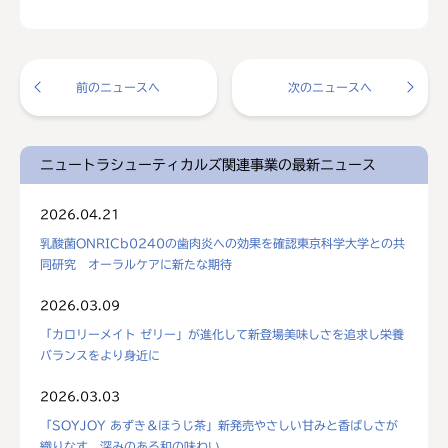
前のニュースへ
次のニュースへ
ニュートラシューティカルズ関連事業の最新ニュース
2026.04.21
乳酸菌ONRICb0240の歯肉炎への効果を確認東京科学大学との共
同研究 オーラルケアに新たな期待
2026.03.09
「カロリーメイト ゼリー」が進化して新登場美味しさを追求し栄養
バランスをより身近に
2026.03.03
「SOYJOY あずき＆ほうじ茶」新発売やさしい甘みと香ばしさが
織りなす、深みのある和の味わい