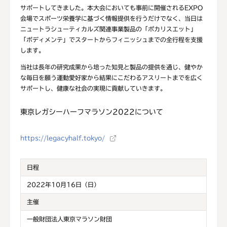
サポートしてきました。本大会においても事前に開催されるEXPO
会場でスポーツ栄養学に基づく情報提供を行うだけでなく、当日は
ニュートラシューティカルズ関連事業製品の「ポカリスエット」
「ボディメンテ」でスタートからフィニッシュまでの全行程を支援
します。
当社は長年の研究成果から培った知見と製品の提供を通じ、健やか
な毎日を願う運動愛好家から結果にこだわるアスリートまでを広く
サポートし、健康な社会の実現に貢献していきます。
東京レガシーハーフマラソン2022について
https://legacyhalf.tokyo/
日程
2022年10月16日（日）
主催
一般財団法人東京マラソン財団