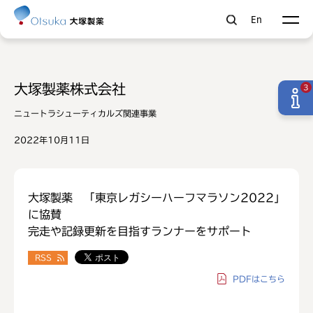
En
大塚製薬株式会社
3
ニュートラシューティカルズ関連事業
2022年10月11日
大塚製薬 「東京レガシーハーフマラソン2022」
に協賛
完走や記録更新を目指すランナーをサポート
RSS
PDF
はこちら