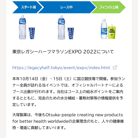
東京レガシーハーフマラソンEXPO 2022について
https://legacyhalf.tokyo/event/expo/index.html
本年10月14日（金）・15日（土）に国立競技場で開催。参加ラン
ナー全員が訪れる当イベントでは、オフィシャルパートナーによる
ブース出展が行われます。当社はコース上の給水ポイントをご案内
するとともに、完走のための水分補給・暑熱対策等の情報提供を予
定しています。
大塚製薬は、今後もOtsuka-people creating new products
for better health worldwideの企業理念のもと、人々の健康維
持・増進に貢献してまいります。