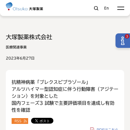
En
大塚製薬株式会社
3
医療関連事業
2023年6月27日
抗精神病薬「ブレクスピプラゾール」
アルツハイマー型認知症に伴う行動障害（アジテー
ション）を対象とした
国内フェーズ3 試験で主要評価項目を達成し有効
性を確認
RSS
PDF
はこちら