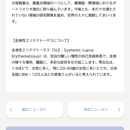
大塚製薬は、最重点領域の一つとして、循環器・腎領域におけるポ
ートフォリオ強化に取り組んでいます。今後とも、未だ十分満たさ
れていない領域の研究開発を進め、世界の人々に貢献してまいりま
す。
【全身性エリテマトーデスについて】
全身性エリテマトーデス（SLE：Systemic Lupus
Erythematosus）は、完治が難しい慢性の自己免疫疾患で、全身
の様々な場所、臓器に、多彩な症状を引き起こします。男女比は、
1:9ほどで、女性に多く、特に20-40歳の女性に多いとされ、日本
全国に約6～10万人ほどの患者さんがいると考えられています。
前のニュースへ
次のニュースへ