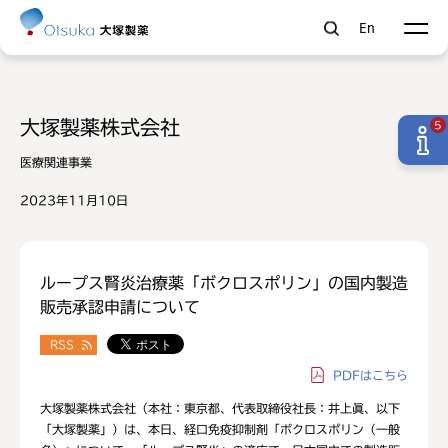
En
大塚製薬株式会社
5
医療関連事業
2023年11月10日
ループス腎炎治療薬「ボクロスポリン」の国内製造
販売承認申請について
RSS
PDF
はこちら
大塚製薬株式会社（本社：東京都、代表取締役社長：井上眞、以下
「大塚製薬」）は、本日、経口免疫抑制剤「ボクロスポリン（一般