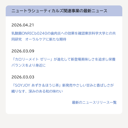
ニュートラシューティカルズ関連事業の最新ニュース
2026.04.21
乳酸菌ONRICb0240の歯肉炎への効果を確認東京科学大学との共
同研究 オーラルケアに新たな期待
2026.03.09
「カロリーメイト ゼリー」が進化して新登場美味しさを追求し栄養
バランスをより身近に
2026.03.03
「SOYJOY あずき＆ほうじ茶」新発売やさしい甘みと香ばしさが
織りなす、深みのある和の味わい
最新のニュースリリース一覧