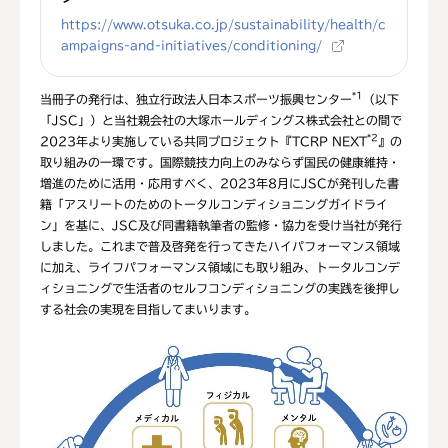
https://www.otsuka.co.jp/sustainability/health/c
ampaigns-and-initiatives/conditioning/
*1
当冊子の発行は、独立行政法人日本スポーツ振興センター
（以下
「JSC」）と当社親会社の大塚ホールディングス株式会社との間で
*2
2023年より実施している共同プロジェクト『TCRP NEXT
』の
取り組みの一環です。国際競技力向上のみならず国民の健康維持・
増進のために活用・応用すべく、2023年8月にJSCが発刊した書
籍「アスリートのためのトータルコンディショニングガイドライ
ン」を基に、JSC及び同書籍執筆者の監修・協力を受け当社が発行
しました。これまで普及啓発を行ってきたハイパフォーマンス領域
に加え、ライフパフォーマンス領域にも取り組み、トータルコンデ
ィショニングで生活者のセルフコンディショニングの実践を後押し
する社会の実現を目指してまいります。