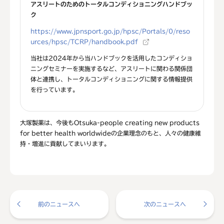
アスリートのためのトータルコンディショニングハンドブッ
ク
https://www.jpnsport.go.jp/hpsc/Portals/0/reso
urces/hpsc/TCRP/handbook.pdf
当社は2024年から当ハンドブックを活用したコンディショ
ニングセミナーを実施するなど、アスリートに関わる関係団
体と連携し、トータルコンディショニングに関する情報提供
を行っています。
大塚製薬は、今後もOtsuka-people creating new products
for better health worldwideの企業理念のもと、人々の健康維
持・増進に貢献してまいります。
前のニュースへ
次のニュースへ