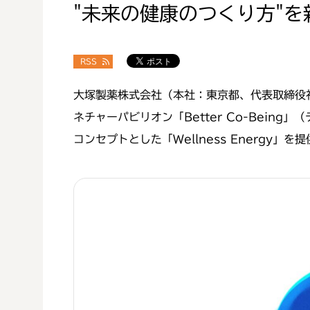
"未来の健康のつくり方"を
RSS
大塚製薬株式会社（本社：東京都、代表取締役
ネチャーパビリオン「
Better Co-Being
」（
コンセプトとした「
Wellness Energy
」を提