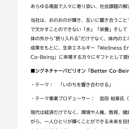
あらゆる場面で人々に寄り添い、社会課題の解
当社は、おのおのが輝き、互いに響き合うことで
で欠かすことのできない「水」「栄養」そして
体の外から"摂り入れる"だけでなく、体内のエ
成果をもとに、生命エネルギー「Wellness 
Co-Being」に来場する方々にギフトとして
■
シグネチャーパビリオン「
Better Co-Bei
・テーマ： 「いのちを響き合わせる」
・テーマ事業プロデューサー： 宮田 裕章氏
現代は経済だけでなく、環境や人権、教育、健
がら、一人ひとりが輝くことができる未来を目