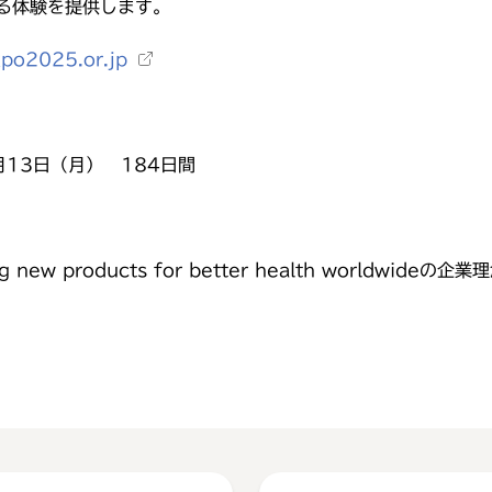
ながる体験を提供します。
xpo2025.or.jp
月13日（月） 184日間
ng new products for better health world