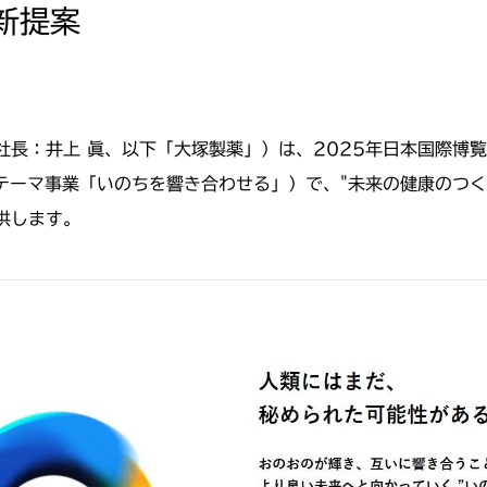
新提案
社長：井上 眞、以下「大塚製薬」）は、
2025
年日本国際博覧
テーマ事業「いのちを響き合わせる」）で、"未来の健康のつく
供します。