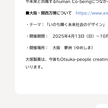
や未来と共鳴するhuman Co-beingにつ
■
大阪・関西万博について
https://www.e
・テーマ：「いのち輝く未来社会のデザイン」
・開催期間： 2025年4月13日（日）～10
・開催場所： 大阪 夢洲（ゆめしま）
大塚製薬は、今後もOtsuka-people creati
いります。