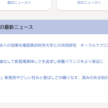
前のニュースへ
次のニュースへ
の最新ニュース
歯肉炎への効果を確認東京科学大学との共同研究 オーラルケア
が進化して新登場美味しさを追求し栄養バランスをより身近に
じ茶」新発売やさしい甘みと香ばしさが織りなす、深みのある和