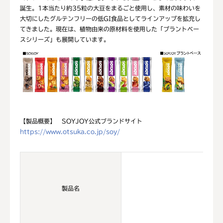
誕生。1本当たり約35粒の大豆をまるごと使用し、素材の味わいを
大切にしたグルテンフリーの低GI食品としてラインアップを拡充し
てきました。現在は、植物由来の原材料を使用した「プラントベー
スシリーズ」も展開しています。
【製品概要】 SOYJOY公式ブランドサイト
https://www.otsuka.co.jp/soy/
製品名