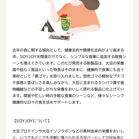
近年の食に関する傾向として、健康志向や簡便化志向がより高まる
中、SOYJOYを間食だけでなく、シンプルな食事に追加する喫食シ
ーンも増えてきています。このたび発売する新製品は、大豆の栄養
価や低ＧＩ食品といった特長はそのままに、健康的で食事にも合う
素材として「黒ゴマ」を取り入れました。焙煎ゴマの軽快なプチプ
チ食感と香ばしさを楽しみながら、大豆に含まれるタンパク質や食
物繊維などの不足しがちな栄養をおいしく摂れる製品に仕上げてい
ます。間食や忙しい時の手軽な食事のシーンなど、様々なシーンで
健康的な日々の食生活をサポートします。
【SOYJOYについて】
大豆プロテインや大豆イソフラボンなどの素材由来の栄養をおいし
く、いつでもどこでも手軽に食べられる大豆バーとして2006年に