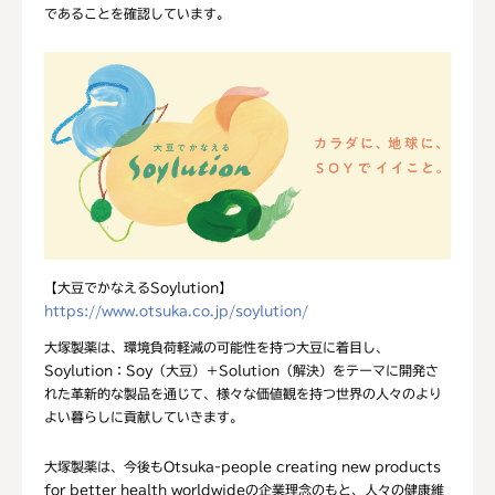
であることを確認しています。
【大豆でかなえるSoylution】
https://www.otsuka.co.jp/soylution/
大塚製薬は、環境負荷軽減の可能性を持つ大豆に着目し、
Soylution：Soy（大豆）＋Solution（解決）をテーマに開発さ
れた革新的な製品を通じて、様々な価値観を持つ世界の人々のより
よい暮らしに貢献していきます。
大塚製薬は、今後もOtsuka-people creating new products
for better health worldwideの企業理念のもと、人々の健康維