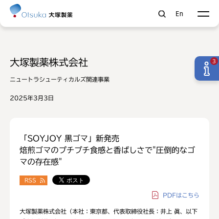
En
大塚製薬株式会社
3
ニュートラシューティカルズ関連事業
2025年3月3日
「SOYJOY 黒ゴマ」新発売
焙煎ゴマのプチプチ食感と香ばしさで"圧倒的なゴ
マの存在感"
RSS
PDF
はこちら
大塚製薬株式会社（本社：東京都、代表取締役社長：井上 眞、以下