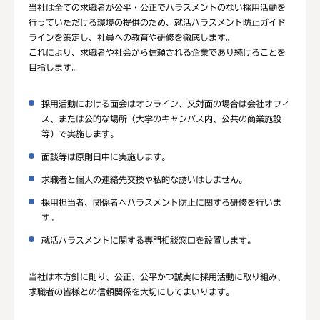
当社は全ての求職者が公平・公正でハラスメントのない採用活動を
行っていただける環境の提供のため、就活ハラスメント防止ガイド
ラインを策定し、社員への教育や研修を徹底します。
これにより、求職者や社会から信頼される企業であり続けることを
目指します。
採用活動における面会はオンライン、又対面の場合は会社オフィ
ス、または公的な場所（大学のキャンパス内、公共の商業施設
等）で実施します。
面談等は原則日中に実施します。
求職者と個人の連絡先交換や私的な誘いはしません。
採用担当者、関係者へハラスメント防止に関する研修を行いま
す。
就活ハラスメントに関する専門相談窓口を設置します。
当社は本方針に則り、公正、公平かつ誠実に採用活動に取り組み、
求職者の皆様との信頼関係を大切にしてまいります。