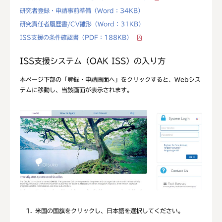
研究者登録・申請事前準備
（Word：34KB）
研究責任者履歴書/CV雛形
（Word：31KB）
ISS支援の条件確認書
（PDF：188KB）
ISS支援システム（OAK ISS）の入り方
本ページ下部の「登録・申請画面へ」をクリックすると、Webシス
テムに移動し、当該画面が表示されます。
1
米国の国旗をクリックし、日本語を選択してください。