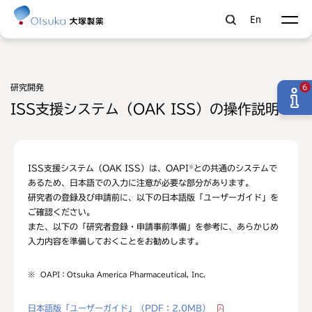
En
研究開発
6
ISS支援システム（OAK ISS）の操作説明
ISS支援システム（OAK ISS）は、OAPI
との共通のシステムで
※
あるため、日本語での入力に注意が必要な部分があります。
研究者の登録及び申請前に、以下の日本語版「ユーザーガイド」を
ご確認ください。
また、以下の「研究者登録・申請事前準備」を参考に、あらかじめ
入力内容を準備しておくことをお勧めします。
※
OAPI：Otsuka America Pharmaceutical, Inc.
日本語版「ユーザーガイド」
（PDF：2.0MB）