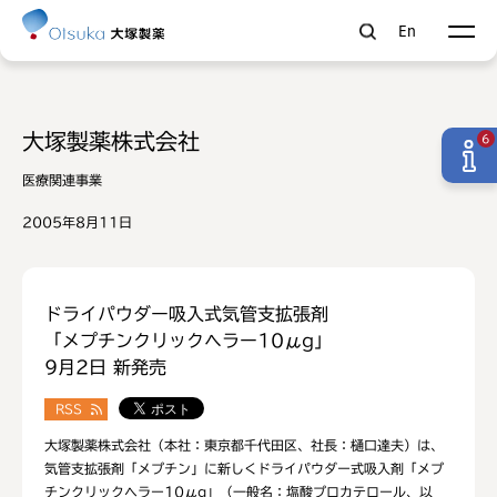
En
大塚製薬株式会社
6
医療関連事業
2005年8月11日
ドライパウダー吸入式気管支拡張剤
「メプチンクリックヘラー10μg」
9月2日 新発売
RSS
大塚製薬株式会社（本社：東京都千代田区、社長：樋口達夫）は、
気管支拡張剤「メプチン」に新しくドライパウダー式吸入剤「メプ
チンクリックヘラー10μg」（一般名：塩酸プロカテロール、以