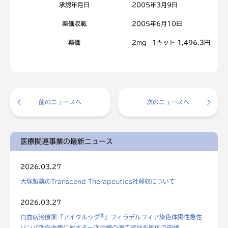
承認年月日
2005年3月9日
薬価収載
2005年6月10日
薬価
2mg 1キット 1,496.3円
前のニュースへ
次のニュースへ
医療関連事業の最新ニュース
2026.03.27
大塚製薬のTranscend Therapeutics社買収について
2026.03.27
®
白血病治療薬「アイクルシグ
」フィラデルフィア染色体陽性急性
リンパ性白血病に対する一次治療の適応追加を国内で申請