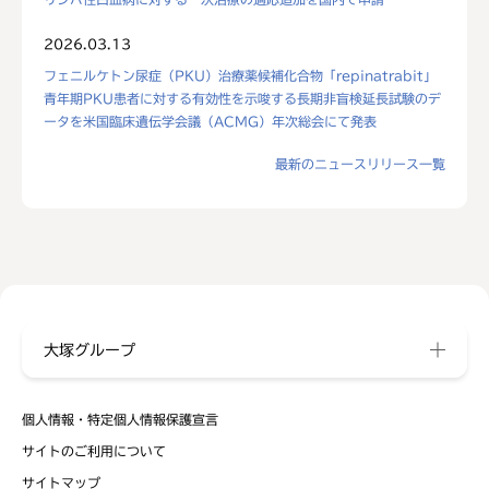
2026.03.13
フェニルケトン尿症（PKU）治療薬候補化合物「repinatrabit」
青年期PKU患者に対する有効性を示唆する長期非盲検延長試験のデ
ータを米国臨床遺伝学会議（ACMG）年次総会にて発表
最新のニュースリリース一覧
大塚グループ
個人情報・特定個人情報保護宣言
サイトのご利用について
サイトマップ