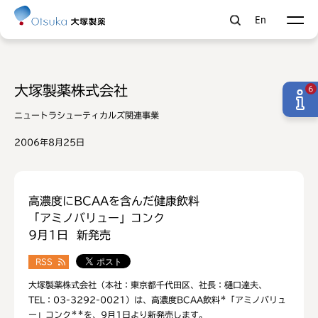
En
大塚製薬株式会社
6
ニュートラシューティカルズ関連事業
2006年8月25日
高濃度にBCAAを含んだ健康飲料
「アミノバリュー」コンク
9月1日 新発売
RSS
大塚製薬株式会社（本社：東京都千代田区、社長：樋口達夫、
＊
TEL：03-3292-0021）は、高濃度BCAA飲料
「アミノバリュ
＊＊
ー」コンク
を、9月1日より新発売します。