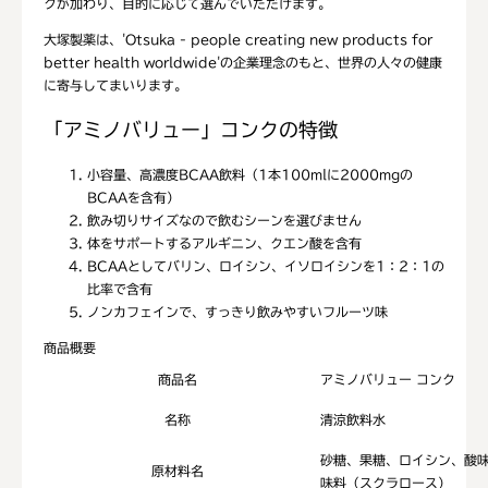
クが加わり、目的に応じて選んでいただけます。
大塚製薬は、'Otsuka - people creating new products for
better health worldwide'の企業理念のもと、世界の人々の健康
に寄与してまいります。
「アミノバリュー」コンクの特徴
小容量、高濃度BCAA飲料（1本100mlに2000mgの
BCAAを含有）
飲み切りサイズなので飲むシーンを選びません
体をサポートするアルギニン、クエン酸を含有
BCAAとしてバリン、ロイシン、イソロイシンを1：2：1の
比率で含有
ノンカフェインで、すっきり飲みやすいフルーツ味
商品概要
商品名
アミノバリュー コンク
名称
清涼飲料水
砂糖、果糖、ロイシン、酸
原材料名
味料（スクラロース）