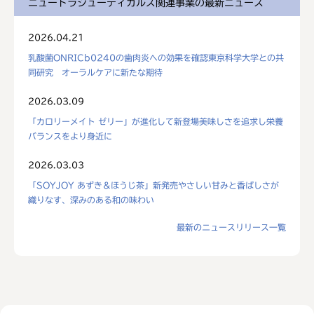
ニュートラシューティカルズ関連事業の最新ニュース
2026.04.21
乳酸菌ONRICb0240の歯肉炎への効果を確認東京科学大学との共
同研究 オーラルケアに新たな期待
2026.03.09
「カロリーメイト ゼリー」が進化して新登場美味しさを追求し栄養
バランスをより身近に
2026.03.03
「SOYJOY あずき＆ほうじ茶」新発売やさしい甘みと香ばしさが
織りなす、深みのある和の味わい
最新のニュースリリース一覧