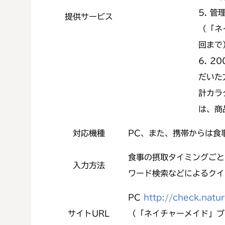
5. 
提供サービス
（「ネ
回まで
6. 
だいた
計カラ
は、商
対応機種
PC、また、携帯からは食
食事の摂取タイミングごと
入力方法
ワード検索などによるクイ
PC
http://check.natu
サイトURL
（「ネイチャーメイド」ブ