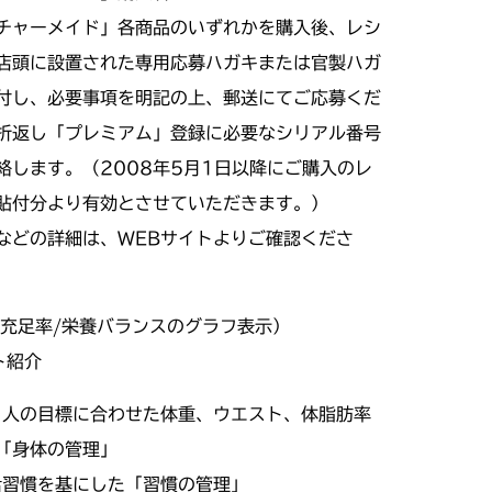
チャーメイド」各商品のいずれかを購入後、レシ
店頭に設置された専用応募ハガキまたは官製ハガ
付し、必要事項を明記の上、郵送にてご応募くだ
折返し「プレミアム」登録に必要なシリアル番号
絡します。（2008年5月1日以降にご購入のレ
貼付分より有効とさせていただきます。）
などの詳細は、WEBサイトよりご確認くださ
養充足率/栄養バランスのグラフ表示）
ト紹介
個々人の目標に合わせた体重、ウエスト、体脂肪率
「身体の管理」
生活習慣を基にした「習慣の管理」