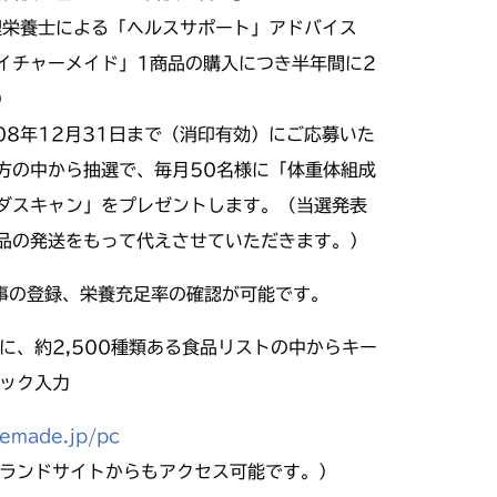
管理栄養士による「ヘルスサポート」アドバイス
イチャーメイド」1商品の購入につき半年間に2
）
2008年12月31日まで（消印有効）にご応募いた
方の中から抽選で、毎月50名様に「体重体組成
ダスキャン」をプレゼントします。（当選発表
品の発送をもって代えさせていただきます。）
事の登録、栄養充足率の確認が可能です。
に、約2,500種類ある食品リストの中からキー
ック入力
remade.jp/pc
ランドサイトからもアクセス可能です。）