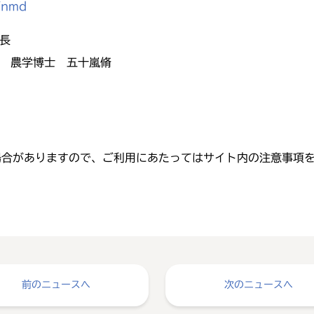
p/nmd
長
 農学博士 五十嵐脩
場合がありますので、ご利用にあたってはサイト内の注意事項
前のニュースへ
次のニュースへ