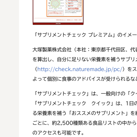
「サプリメントチェック プレミアム」のイメ
大塚製薬株式会社（本社：東京都千代田区、代
を算出し、自分に足りない栄養素を補うサプリ
（
http://check.naturemade.jp/pc/
）をス
よって個別に食事のアドバイスが受けられるな
「サプリメントチェック」は、一般向けの「ク
「サプリメントチェック クイック」は、1日
る栄養素を補う「おススメのサプリメント」を
ごとに、約2,500種類ある食品リストの中
のアクセスも可能です。