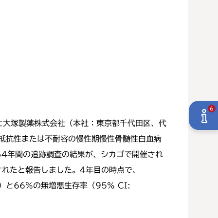
6
と大塚製薬株式会社（本社：東京都千代田区、代
抵抗性または不耐容の慢性期慢性骨髄性白血病
る4年間の追跡調査の結果が、シカゴで開催され
議で発表されたと報告しました。4年目の時点で、
）と66%の無増悪生存率（95% CI: