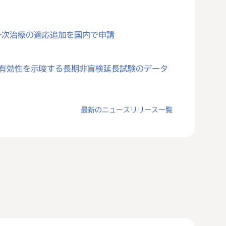
一次治療の適応追加を国内で申請
対する有効性を示唆する長期非盲検延長試験のデータ
最新のニュースリリース一覧