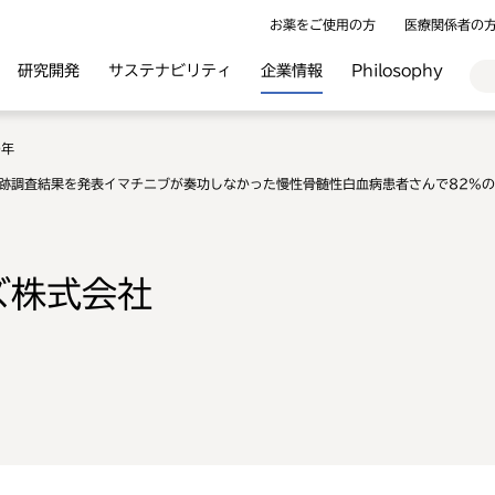
お薬をご使用の方
医療関係者の
研究開発
サステナビリティ
企業情報
Philosophy
0年
跡調査結果を発表イマチニブが奏功しなかった慢性骨髄性白血病患者さんで82%
ズ株式会社