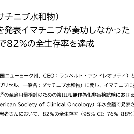
サチニブ水和物）
を発表イマチニブが奏功しなかった
で82%の全生存率を達成
米国ニューヨーク州、CEO：ランベルト・アンドレオッティ）
プリセル、一般名：ダサチニブ水和物）に関し、イマチニブに
®
L
の至適用量検討のための第III相無作為化非盲検試験におけ
can Society of Clinical Oncology）年次会
患者さんにおいて、82%の全生存率（95% CI: 76%-88%