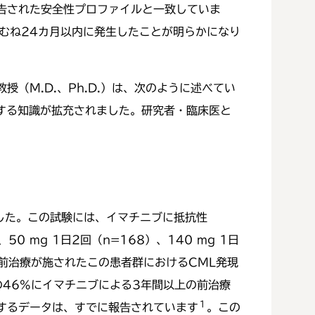
報告された安全性プロファイルと一致していま
おむね24カ月以内に発生したことが明らかになり
（M.D.、Ph.D.）は、次のように述べてい
する知識が拡充されました。研究者・臨床医と
ました。この試験には、イマチニブに抵抗性
0 mg 1日2回（n=168）、140 mg 1日
くの前治療が施されたこの患者群におけるCML発現
の46%にイマチニブによる3年間以上の前治療
１
するデータは、すでに報告されています
。この