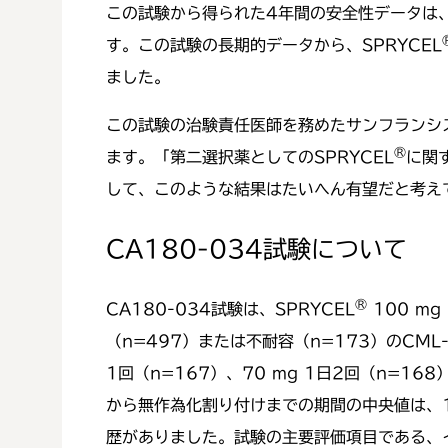
この試験から得られた4年間の安全性データは、S
す。この試験の長期的データから、SPRYCEL
ました。
この試験の治験責任医師を務めたサンフランシス
®
ます。「第二選択薬としてのSPRYCEL
に関
して、このような結果はたいへん有望だと考え
CA180-034試験について
®
CA180-034試験は、SPRYCEL
100 m
（n=497）または不耐容（n=173）のCML-C
1回（n=167）、70 mg 1日2回（n=
から無作為化割り付けまでの期間の中央値は、1
歴がありました。試験の主要評価項目である、