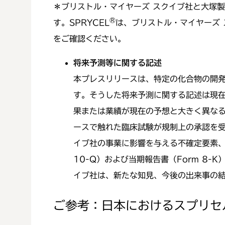
＊ブリストル・マイヤーズ スクイブ社と大塚製
®
す。SPRYCEL
は、ブリストル・マイヤーズ
をご確認ください。
将来予測等に関する記述
本プレスリリースは、特定の化合物の開発
す。そうした将来予測に関する記述は現
果または業績が現在の予想と大きく異な
ースで触れた臨床試験が規制上の承認を受
イブ社の事業に影響を与える不確定要素、特
10-Q）および当期報告書（Form 8
イブ社は、新たな知見、今後の出来事の
ご参考：日本におけるスプリセ