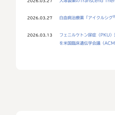
大塚製薬のTranscend The
2026.03.27
白血病治療薬「アイクルシグ
2026.03.27
フェニルケトン尿症（PKU）治
2026.03.13
を米国臨床遺伝学会議（AC