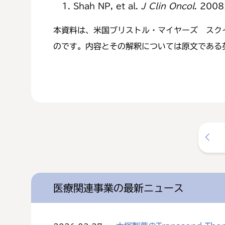
Shah NP, et al.
J Clin Oncol
. 2008
本資料は、米国ブリストル・マイヤーズ スク
のです。内容とその解釈については原文である
医療関連事業の最新ニュース