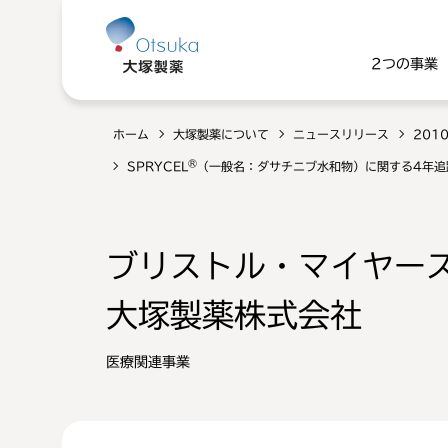
2つの事業
ホーム
大塚製薬について
ニュースリリース
201
®
SPRYCEL
（一般名：ダサチニブ水和物）に関する4年追
ブリストル・マイヤー
大塚製薬株式会社
医療関連事業