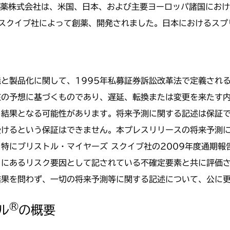
薬株式会社は、米国、日本、および主要ヨーロッパ諸国における
 スクイブ社によって創薬、開発されました。日本におけるスプ
と製品化に関して、1995年私募証券訴訟改革法で定義され
在の予想に基づくものであり、遅延、転換または変更を来たす
る結果となる可能性があります。将来予測に関する記述は保証
けるという保証はできません。本プレスリリースの将来予測に
にブリストル・マイヤーズ スクイブ社の2009年度通期報告書（
-K）にあるリスク要因として記されている不確定要素と共に評価
結果を問わず、一切の将来予測等に関する記述について、公に
®
ル
の概要