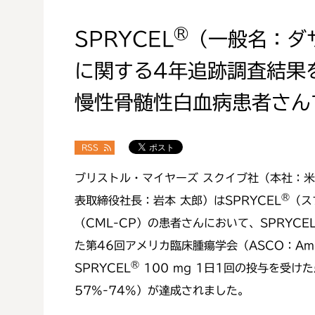
®
SPRYCEL
（一般名：ダ
に関する4年追跡調査結果
慢性骨髄性白血病患者さん
RSS
ブリストル・マイヤーズ スクイブ社（本社：
®
表取締役社長：岩本 太郎）はSPRYCEL
（ス
（CML-CP）の患者さんにおいて、SPRYCE
た第46回アメリカ臨床腫瘍学会（ASCO：Ameri
®
SPRYCEL
100 mg 1日1回の投与を受けた
57%-74%）が達成されました。