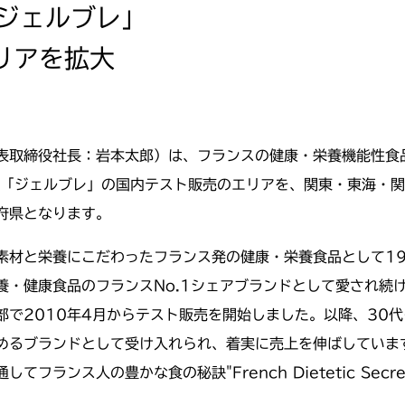
ジェルブレ」
リアを拡大
表取締役社長：岩本太郎）は、フランスの健康・栄養機能性食品
の「ジェルブレ」の国内テスト販売のエリアを、関東・東海・
府県となります。
素材と栄養にこだわったフランス発の健康・栄養食品として19
養・健康食品のフランスNo.1シェアブランドとして愛され続
で2010年4月からテスト販売を開始しました。以降、30
めるブランドとして受け入れられ、着実に売上を伸ばしていま
フランス人の豊かな食の秘訣"French Dietetic Se