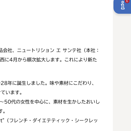
6
会社、ニュートリション エ サンテ社（本社：
関西に4月から順次拡大します。これにより新た
28年に誕生しました。味や素材にこだわり、
けています。
代～50代の女性を中心に、素材を生かしたおいし
す。
cret"（フレンチ・ダイエテティック・シークレッ