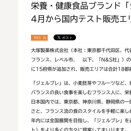
栄養・健康食品ブランド「
4月から国内テスト販売エ
RSS
大塚製薬株式会社（本社：東京都千代田区、代
フランス、レベル市、 以下、「N&S社」）
に15府県が追加され、販売エリアは合計18都
「ジェルブレ」は、小麦胚芽やフルーツなど、
バランスの良い食事を楽しむフランス人に、栄
日本国内では、東京都、神奈川県、静岡県の一部
さと、フランス流の食のスタイルを手軽に楽し
年内には全国展開を目指し、「ジェルブレ」を通して
ト）をより多くの方々に提案してまいります。