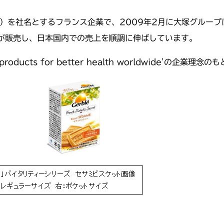
té（健康）を社名とするフランス企業で、2009年2月に大塚グル
が販売し、日本国内での売上を順調に伸ばしています。
new products for better health worldwide