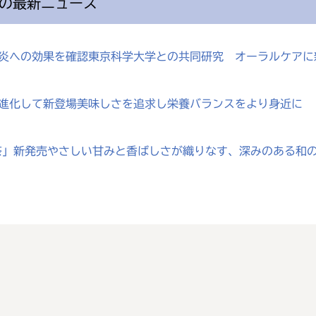
の最新ニュース
歯肉炎への効果を確認東京科学大学との共同研究 オーラルケア
が進化して新登場美味しさを追求し栄養バランスをより身近に
じ茶」新発売やさしい甘みと香ばしさが織りなす、深みのある和