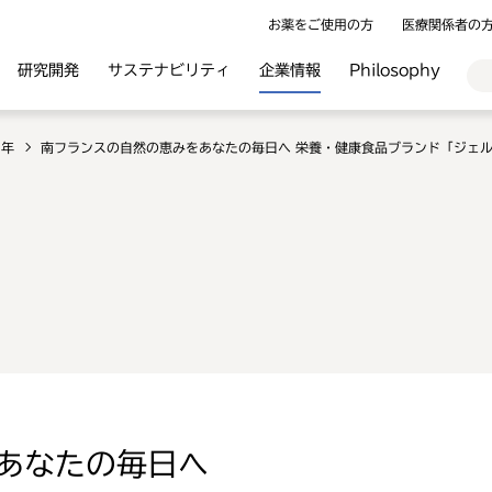
お薬をご使用の方
医療関係者の
研究開発
サステナビリティ
企業情報
Philosophy
1年
南フランスの自然の恵みをあなたの毎日へ 栄養・健康食品ブランド「ジェル
あなたの毎日へ