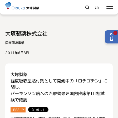
En
大塚製薬株式会社
3
医療関連事業
2011年6月8日
大塚製薬
経皮吸収型貼付剤として開発中の「ロチゴチン」に
関し、
パーキンソン病への治療効果を国内臨床第III相試
験で確認
RSS