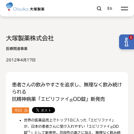
En
大塚製薬株式会社
5
医療関連事業
2012年4月17日
患者さんの飲みやすさを追求し、無理なく飲み続け
られる
抗精神病薬「エビリファイ
OD錠」新発売
®
RSS
世界の医薬品売上でトップ10に入った「エビリファイ」
が、日本の患者さんに受け入れやすい「エビリファイ
OD
®
*1
錠
」として新発売。忍容性の高さに加え、無理なく飲み続