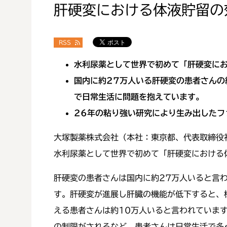
肝硬変における体液貯留の
RSS
水利尿薬として世界で初めて「肝硬変に
国内に約27万人いる肝硬変の患者さんの
で日常生活に問題を抱えています。
26年の粘り強い研究により生み出したフ
大塚製薬株式会社（本社：東京都、代表取締役
水利尿薬として世界で初めて「肝硬変における
肝硬変の患者さんは国内に約27万人いると言
す。肝硬変が進展し肝臓の機能が低下すると、
える患者さんは約10万人いると言われていま
の制限がされるなど、患者さんは日常生活で多