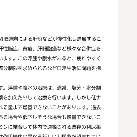
摂取過剰による肝炎などが慢性化し進展するこ
肝性脳症、黄疸、肝細胞癌など様々な合併症を
います。この浮腫や腹水があると、疲れやすく
塩分制限を求められるなど日常生活に問題を抱
す。浮腫や腹水の治療は、通常、塩分・水分制
薬を加えたりして治療を行います。しかし低ナ
れる量まで増量できないことがあります。過去
ある場合や低下しそうな場合も増量できないこ
ミンに結合して体内で運搬される既存の利尿薬
は作用機序の異なる新しい利尿薬が望まれてい