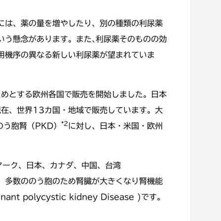
には、薬の量を増やしたり、別の種類の利尿薬
いう懸念があります。また､利尿薬そのものの効
用機序の異なる新しい利尿薬が望まれていま
じめとする欧州各国で販売を開始しました。日本
現在、世界13カ国・地域で販売しています。大
*2
う胞腎（PKD）
に対し、日本・米国・欧州
マーク、日本、カナダ、中国、台湾
、多数ののう胞のため腎臓が大きくなり腎機能
lycystic kidney Disease )です。