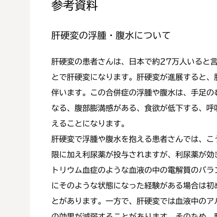
参考資料
肝硬変の浮腫・腹水について
肝硬変の患者さんは、日本で約27万人いると
とで肝硬変になります。肝硬変が進展すると、
伴います。この合併症の浮腫や腹水は、手足の
なる、腹部膨満感がある、食欲が低下する、呼
えることになります。
肝硬変で浮腫や腹水を抱える患者さんでは、こ
限に加え利尿薬が投与されますが、利尿薬が効
トリウム血症のような血液の中の電解質のバラ
にそのような状態になった経験がある場合は初
とがあります。一方で、肝硬変では血液中のア
の効果が減弱することがあります。そのため、