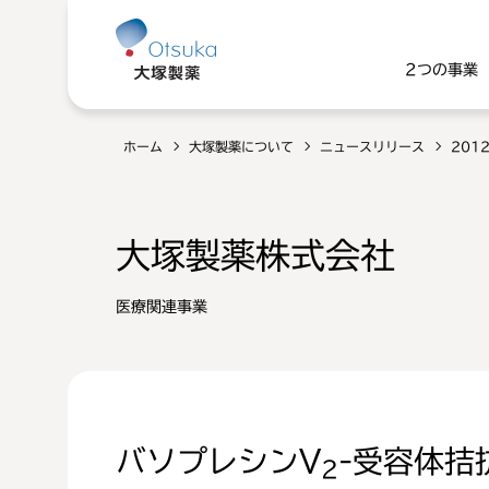
2つの事業
ホーム
大塚製薬について
ニュースリリース
201
大塚製薬株式会社
医療関連事業
バソプレシンV
-受容体拮
2