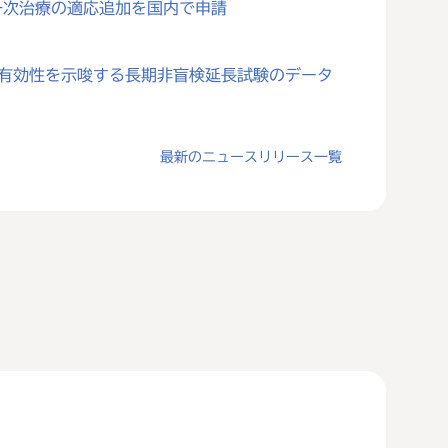
一次治療の適応追加を国内で申請
対する有効性を示唆する長期非盲検延長試験のデータ
最新のニュースリリース一覧