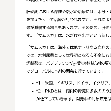
肝硬変における浮腫や腹水の治療には、水分・
を加えたりして治療が行われますが、それによ
果が減弱する場合もあります。そのため、肝硬
す。「サムスカ」は、水だけを出すという新し
「サムスカ」は、海外では低ナトリウム血症の
では、水利尿薬として世界初となる心不全にお
塚製薬は、バソプレシンV
-受容体拮抗剤の更
2
でグローバルに本剤の開発を行っています。
*1：
米国、イギリス、ドイツ、イタリア
*2：
PKDとは、両側の腎臓に多数のの
が低下していきます。開発中の対象疾患は、常染色体