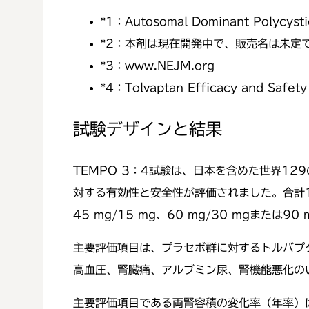
*1：
Autosomal Dominant Polycysti
*2：
本剤は現在開発中で、販売名は未定
*3：
www.NEJM.org
*4：
Tolvaptan Efficacy and Safet
試験デザインと結果
TEMPO 3：4試験は、日本を含めた世界12
対する有効性と安全性が評価されました。合計1,
45 mg/15 mg、60 mg/30 mgまた
主要評価項目は、プラセボ群に対するトルバプ
高血圧、腎臓痛、アルブミン尿、腎機能悪化の
主要評価項目である両腎容積の変化率（年率）は