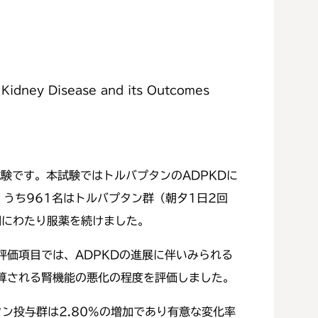
 Kidney Disease and its Outcomes
試験です。本試験ではトルバプタンのADPKDに
、うち961名はトルバプタン群（朝夕1日2回
3年間にわたり服薬を続けました。
価項目では、ADPKDの進展に伴いみられる
算される腎機能の悪化の程度を評価しました。
ン投与群は2.80%の増加であり有意な変化率