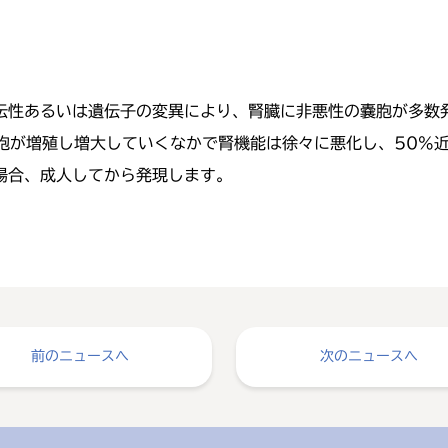
伝性あるいは遺伝子の変異により、腎臓に非悪性の嚢胞が多数発生
胞が増殖し増大していくなかで腎機能は徐々に悪化し、50%
場合、成人してから発現します。
前のニュースへ
次のニュースへ