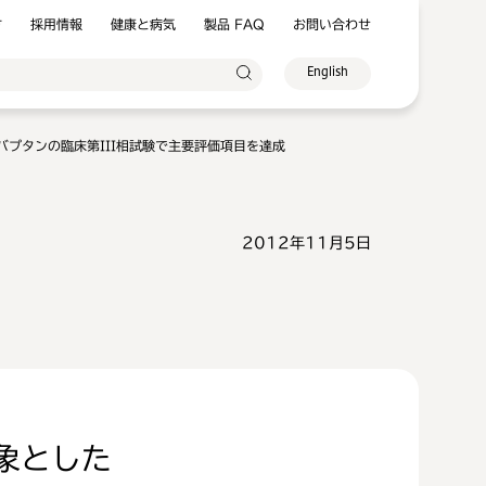
方
採用情報
健康と病気
製品 FAQ
お問い合わせ
English
バプタンの臨床第III相試験で主要評価項目を達成
2012年11月5日
象とした