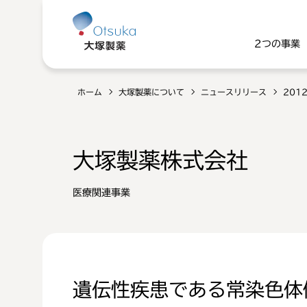
2つの事業
ホーム
大塚製薬について
ニュースリリース
201
大塚製薬株式会社
医療関連事業
遺伝性疾患である常染色体