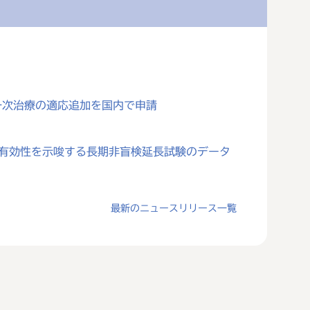
一次治療の適応追加を国内で申請
対する有効性を示唆する長期非盲検延長試験のデータ
最新のニュースリリース一覧