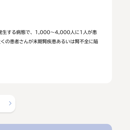
する病態で、1,000〜4,000人に1人が患
近くの患者さんが末期腎疾患あるいは腎不全に陥