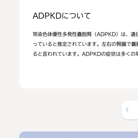
ADPKDについて
常染色体優性多発性嚢胞腎（ADPKD）は、遺
っていると推定されています。左右の腎臓で嚢
ると言われています。ADPKDの症状は多くの