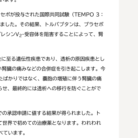
セボが投与された国際共同試験（TEMPO 3：
れました。その結果、トルバプタンは、プラセボ
レシンV
-受容体を阻害することによって、腎
2
不全に至る遺伝性疾患であり、透析の原因疾患とし
い腎臓の痛みなどの合併症を引き起こします。今
たばかりではなく、嚢胞の増殖に伴う腎臓の痛
らせ、最終的には透析への移行を防ぐことがで
界での承認申請に値する結果が得られました。ト
て世界で初めての治療薬となります。われわれ
べています。