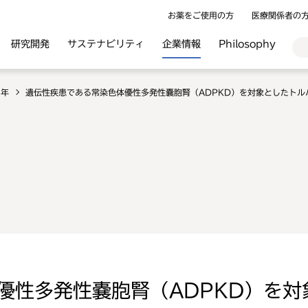
お薬をご使用の方
医療関係者の
研究開発
サステナビリティ
企業情報
Philosophy
2年
遺伝性疾患である常染色体優性多発性嚢胞腎（ADPKD）を対象としたトル
優性多発性嚢胞腎（ADPKD）を対