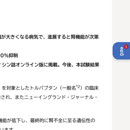
臓が大きくなる病気で、進展すると腎機能が次第
5
0%抑制
ィシン誌オンライン版に掲載。今後、本試験結果
*2
）を対象としたトルバプタン（一般名
）の臨床
告され、またニューイングランド・ジャーナル・
機能が低下し、最終的に腎不全に至る遺伝性の
ています。