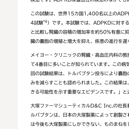
この試験は、世界15カ国1,400名以上のAD
*4
4試験
）です。本試験では、ADPKDに対す
と比較し腎臓の容積の増加率を約50%有意に
臓の嚢胞の増殖と増大を抑え、疾患の進行を遅
メイヨー・クリニックの腎臓・高血圧内科の教授
て4番目に多いことが知られています。この病
回の試験結果は、トルバプタン投与により嚢胞
みを減らすことも認められました。この結果は
きる可能性を示す重要なエビデンスです。」と
大塚ファーマシューティカルD&C Inc.の
ルバプタンは、日本の大塚製薬によって創製さ
は今後も大塚製薬にしかできない、ものまねを