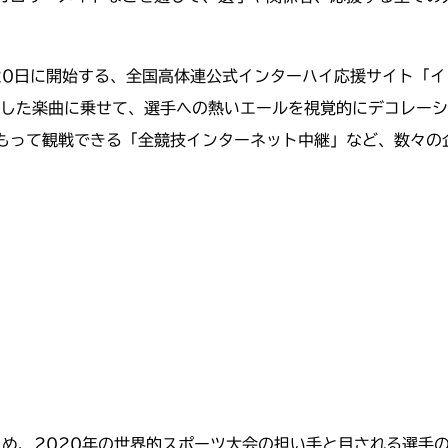
開始する、全国高体連公式インターハイ応援サイト「インハイ.tv」（
書き下ろした楽曲に乗せて、選手への熱いエールを視覚的にデコレ
もって観戦できる「全競技インターネット中継」など、数々の
じめ、2020年の世界的スポーツ大会の担い手と目される選手