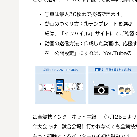
写真は最大30枚まで投稿できます。
動画のつくり方：①テンプレートを選ぶ 
細は、「インハイ.tv」サイトにてご確認
動画の送信方法：作成した動画は、応援す
を「公開設定」にすれば、YouTube
2.全競技インターネット中継 （7月26日よ
今大会では、試合会場に行かれなくても全競技
もって観戦できるインターハイ初の試みです。