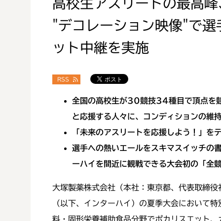
高校生アスリートの最高峰
"デコレーション映像"で
ット中継を実施
RSS
全国の高校生が30競技34種目で頂点を
と応援する人々に、コンディションの維
「未来のアスリートを応援しよう！」をテ
選手への熱いエールをスキマスイッチの書
ーハイを間近に観戦できる大会初の「全
大塚製薬株式会社（本社：東京都、代表取締役
（以下、インターハイ）の夏季大会において特
料・固形栄養補助食品分野でポカリスエット、