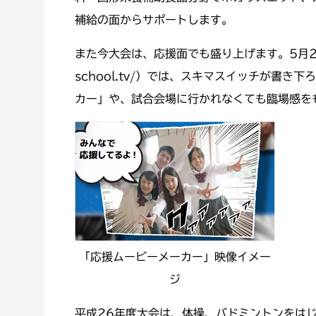
補給の面からサポートします。
また今大会は、応援面でも盛り上げます。5月20日に
school.tv/）では、スキマスイッチが
カー」や、試合会場に行かれなくても臨場感を
「応援ムービーメーカー」映像イメー
ジ
平成26年度大会は、体操、バドミントンをは