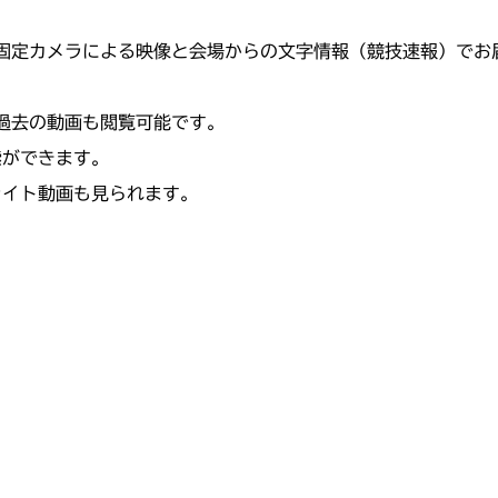
固定カメラによる映像と会場からの文字情報（競技速報）でお
の過去の動画も閲覧可能です。
索ができます。
ライト動画も見られます。