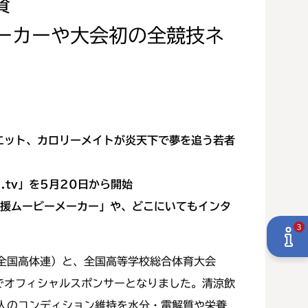
賛
ーカーや大会初の全競技ネ
エット、カロリーメイトが炎天下で夢を追う若者
tv」を5月20日から開始
応援ムービーメーカー」や、どこにいてもインタ
3
全国高体連）と、全国高等学校総合体育大会
でオフィシャルスポンサーとなりました。清涼飲
人のコンディション維持を水分・電解質や栄養