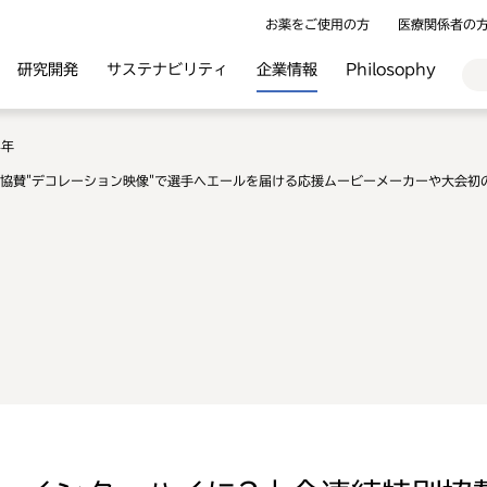
お薬をご使用の方
医療関係者の
研究開発
サステナビリティ
企業情報
Philosophy
4年
協賛"デコレーション映像"で選手へエールを届ける応援ムービーメーカーや大会初