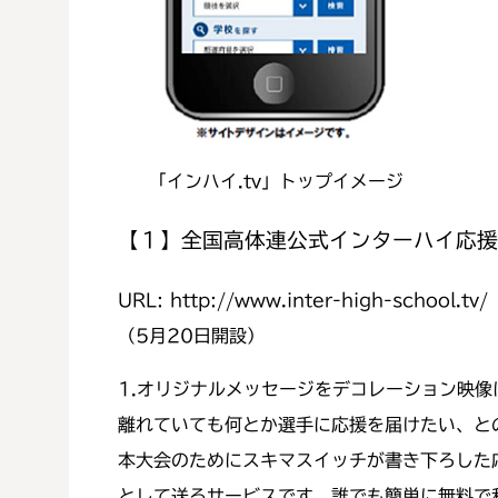
「インハイ.tv」トップイメージ
【１】全国高体連公式インターハイ応援
URL: http://www.inter-high-school.tv/
（5月20日開設）
1.オリジナルメッセージをデコレーション映
離れていても何とか選手に応援を届けたい、と
本大会のためにスキマスイッチが書き下ろした
として送るサービスです。誰でも簡単に無料で