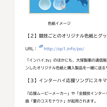
色紙イメージ
【２】競技ごとのオリジナル色紙とグッ
URL：
http://op1.info/po/
「インハイ.tv」のほかにも、大塚製薬の通信
ンしたオリジナル色紙と購入製品を一緒に送る
【３】インターハイ応援ソングにスキマ
「応援ムービーメーカー」や「全競技インター
曲「夏のコスモナウト」が起用されます。