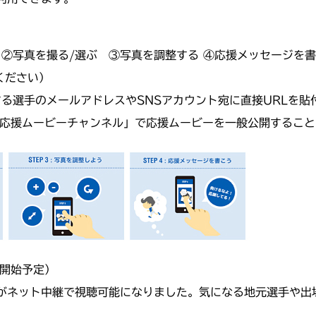
②写真を撮る/選ぶ ③写真を調整する ④応援メッセージを
ください）
る選手のメールアドレスやSNSアカウント宛に直接URLを貼
の「応援ムービーチャンネル」で応援ムービーを一般公開するこ
り開始予定）
がネット中継で視聴可能になりました。気になる地元選手や出