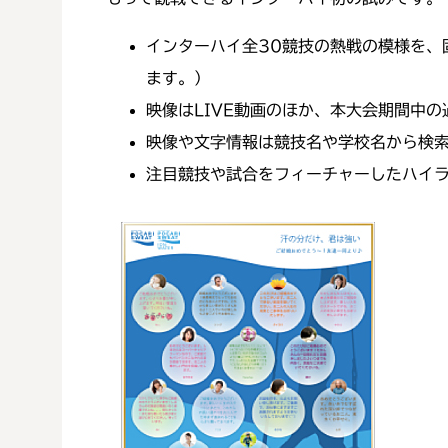
インターハイ全30競技の熱戦の模様を、
ます。）
映像はLIVE動画のほか、本大会期間中
映像や文字情報は競技名や学校名から検
注目競技や試合をフィーチャーしたハイ