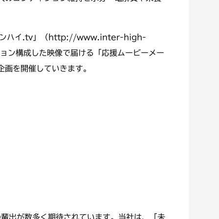
http://www.inter-high-
ーション構成した映像で届ける「応援ムービーメー
企画を開催していきます。
の輩出が数多く期待されています。当社は、「未