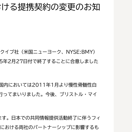
おける提携契約の変更のお知
イブ社（米国ニューヨーク、NYSE:BMY）
5年2月27日付で終了することに合意しました
国内においては2011年1月より慢性骨髄性白
行ってまいりました。今後、ブリストル・マイ
ます。日本での共同情報提供活動終了に伴うフィ
州における両社のパートナーシップに影響するも