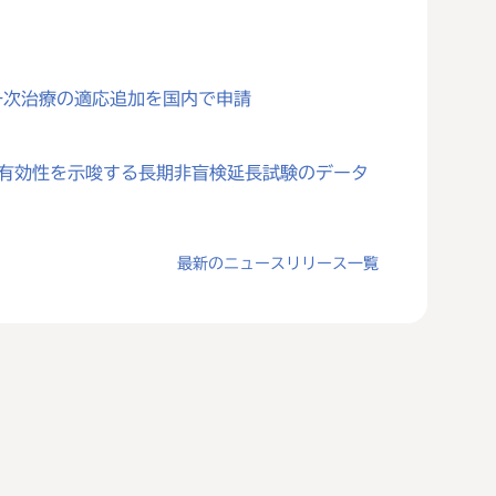
一次治療の適応追加を国内で申請
対する有効性を示唆する長期非盲検延長試験のデータ
最新のニュースリリース一覧