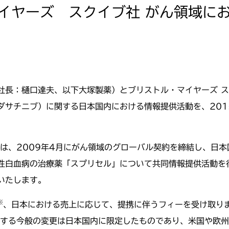
イヤーズ スクイブ社 がん領域に
長：樋口達夫、以下大塚製薬）とブリストル・マイヤーズ スク
ダサチニブ）に関する日本国内における情報提供活動を、201
は、2009年4月にがん領域のグローバル契約を締結し、日本
性白血病の治療薬「スプリセル」について共同情報提供活動を
いたします。
※
、日本における売上に応じて、提携に伴うフィーを受け取り
関する今般の変更は日本国内に限定したものであり、米国や欧