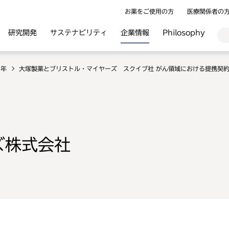
お薬をご使用の方
医療関係者の
研究開発
サステナビリティ
企業情報
Philosophy
5年
大塚製薬とブリストル・マイヤーズ スクイブ社 がん領域における提携契
ズ株式会社