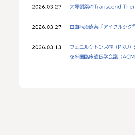
大塚製薬のTranscend The
2026.03.27
白血病治療薬「アイクルシグ
2026.03.27
フェニルケトン尿症（PKU）治
2026.03.13
を米国臨床遺伝学会議（AC