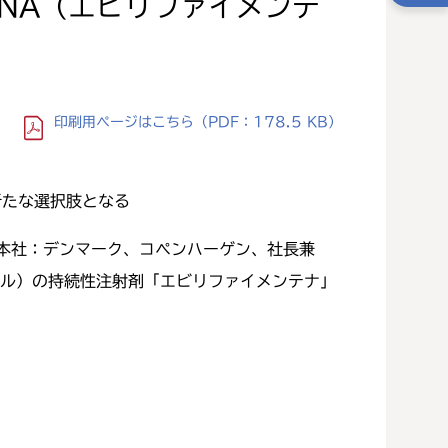
ENA（エビリファイメンテ
印刷用ページ
はこちら
（PDF：178.5 KB）
新たな選択肢となる
（本社：デンマーク、コペンハーゲン、社長兼
ール）の持続性注射剤「エビリファイメンテナ」