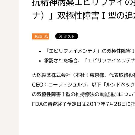
抗精神病薬エビリファイの持
ナ）」双極性障害Ⅰ型の追
RSS
「エビリファイメンテナ」の双極性障害
承認された場合、「エビリファイメンテ
大塚製薬株式会社（本社：東京都、代表取締役
CEO：コーレ・シュルツ、以下「ルンドベッ
の双極性障害Ⅰ型の維持療法の効能追加につい
FDAの審査終了予定日は2017年7月28日に