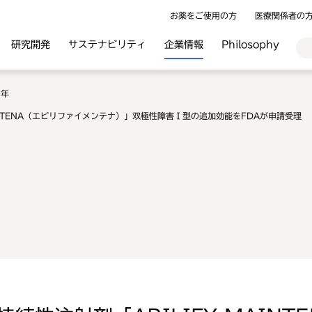
お薬をご使用の方
医療関係者の
研究開発
サステナビリティ
企業情報
Philosophy
6年
INTENA（エビリファイメンテナ）」双極性障害Ⅰ型の追加効能をFDAが申請受理