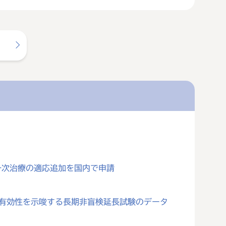
一次治療の適応追加を国内で申請
対する有効性を示唆する長期非盲検延長試験のデータ