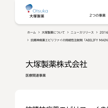
2つの事業
ホーム
大塚製薬について
ニュースリリース
201
抗精神病薬エビリファイの持続性注射剤「ABILIFY MA
大塚製薬株式会社
医療関連事業