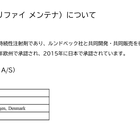
エビリファイ メンテナ）について
持続性注射剤であり、ルンドベック社と共同開発・共同販売を行
年欧州で承認され、2015年に日本で承認されています。
 A/S）