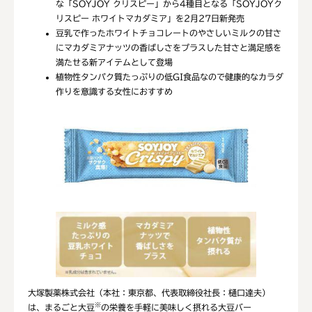
な「SOYJOY クリスピー」から4種目となる「SOYJOYク
リスピー ホワイトマカダミア」を2月27日新発売
豆乳で作ったホワイトチョコレートのやさしいミルクの甘さ
にマカダミアナッツの香ばしさをプラスした甘さと満足感を
満たせる新アイテムとして登場
植物性タンパク質たっぷりの低GI食品なので健康的なカラダ
作りを意識する女性におすすめ
大塚製薬株式会社（本社：東京都、代表取締役社長：樋口達夫）
※
は、まるごと大豆
の栄養を手軽に美味しく摂れる大豆バー