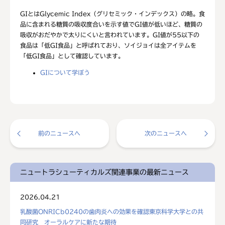
GIとはGlycemic Index（グリセミック・インデックス）の略。食
品に含まれる糖質の吸収度合いを示す値でGI値が低いほど、糖質の
吸収がおだやかで太りにくいと言われています。GI値が55以下の
食品は「低GI食品」と呼ばれており、ソイジョイは全アイテムを
「低GI食品」として確認しています。
GIについて学ぼう
前のニュースへ
次のニュースへ
ニュートラシューティカルズ関連事業の最新ニュース
2026.04.21
乳酸菌ONRICb0240の歯肉炎への効果を確認東京科学大学との共
同研究 オーラルケアに新たな期待