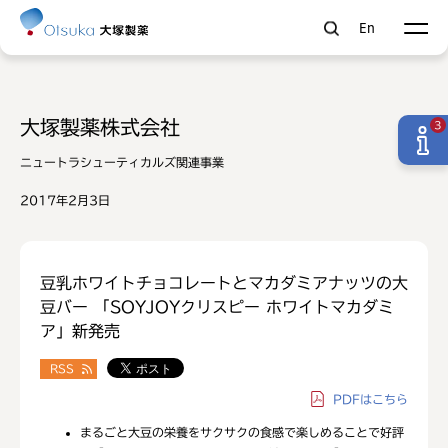
En
大塚製薬株式会社
3
ニュートラシューティカルズ関連事業
2017年2月3日
豆乳ホワイトチョコレートとマカダミアナッツの大
豆バー 「SOYJOYクリスピー ホワイトマカダミ
ア」新発売
RSS
PDF
はこちら
まるごと大豆の栄養をサクサクの食感で楽しめることで好評