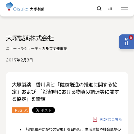
En
大塚製薬株式会社
6
ニュートラシューティカルズ関連事業
2017年2月3日
大塚製薬 香川県と「健康増進の推進に関する協
定」および 「災害時における物資の調達等に関す
る協定」を締結
RSS
PDF
はこちら
「健康長寿かがわの実現」を目指し、生活習慣や社会環境の