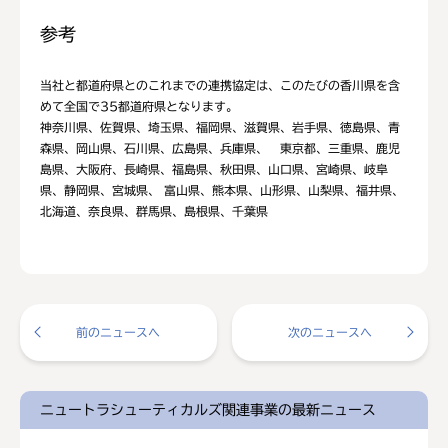
参考
当社と都道府県とのこれまでの連携協定は、このたびの香川県を含
めて全国で35都道府県となります。
神奈川県、佐賀県、埼玉県、福岡県、滋賀県、岩手県、徳島県、青
森県、岡山県、石川県、広島県、兵庫県、 東京都、三重県、鹿児
島県、大阪府、長崎県、福島県、秋田県、山口県、宮崎県、岐阜
県、静岡県、宮城県、 富山県、熊本県、山形県、山梨県、福井県、
北海道、奈良県、群馬県、島根県、千葉県
前のニュースへ
次のニュースへ
ニュートラシューティカルズ関連事業の最新ニュース