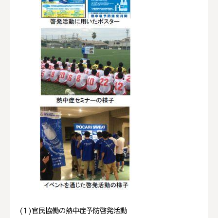
(1)官民協働の熱中症予防啓発活動