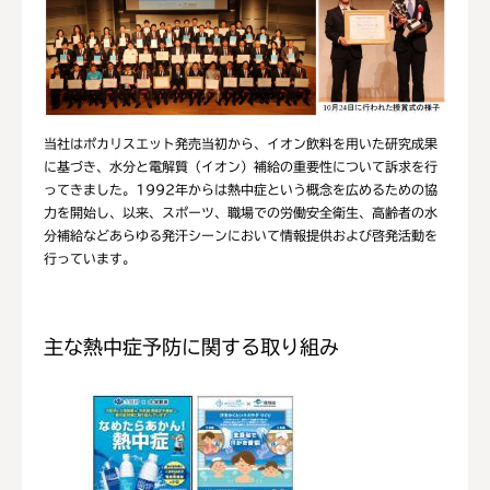
当社はポカリスエット発売当初から、イオン飲料を用いた研究成果
に基づき、水分と電解質（イオン）補給の重要性について訴求を行
ってきました。1992年からは熱中症という概念を広めるための協
力を開始し、以来、スポーツ、職場での労働安全衛生、高齢者の水
分補給などあらゆる発汗シーンにおいて情報提供および啓発活動を
行っています。
主な熱中症予防に関する取り組み