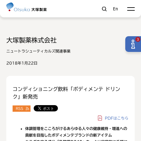
En
大塚製薬株式会社
3
ニュートラシューティカルズ関連事業
2018年1月22日
コンディショニング飲料「ボディメンテ ドリン
ク」新発売
RSS
PDF
はこちら
体調管理をこころがけるあらゆる人々の健康維持・増進への
貢献を目指したボディメンテブランドの新アイテム