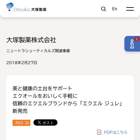
En
大塚製薬株式会社
5
ニュートラシューティカルズ関連事業
2018年2月27日
美と健康の土台をサポート
エクオールをおいしく手軽に
信頼のエクエルブランドから「エクエル ジュレ」
新発売
RSS
PDF
はこちら