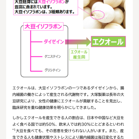
エクオールは、大豆イソフラボンの一つであるダイゼインから、腸
内細菌の働きによって産生される代謝物です。大塚製薬は長年の大
豆研究により、女性の健康にエクオールが貢献することを見出し、
臨床研究を重ね健康効果を明らかにしてきました。
しかしエクオールを産生できる人の割合は、日本や中国など大豆を
よく食べる国では約50%、欧米人では約30%にとどまるといわれ
*1
大豆を食べても、その恩恵を受けられない人がいます。また、産
生できる人も健康状態やストレスにより腸内細菌は毎日変化するた