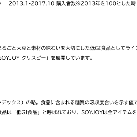
） 2013.1-2017.10 購入者数※2013年を100とした時
粒のまるごと大豆と素材の味わいを大切にした低GI食品としてラ
OYJOY クリスピー」を展開しています。
ック・インデックス）の略。食品に含まれる糖質の吸収度合いを示す
食品は「低GI食品」と呼ばれており、SOYJOYは全アイテム