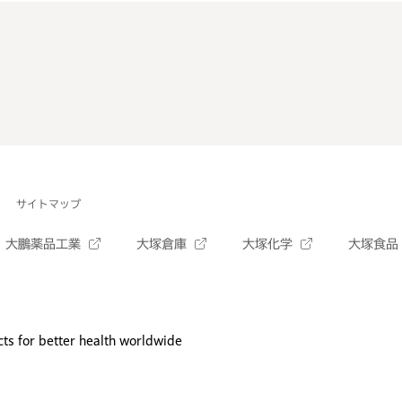
サイトマップ
大鵬薬品工業
大塚倉庫
大塚化学
大塚食品
ts for better health worldwide