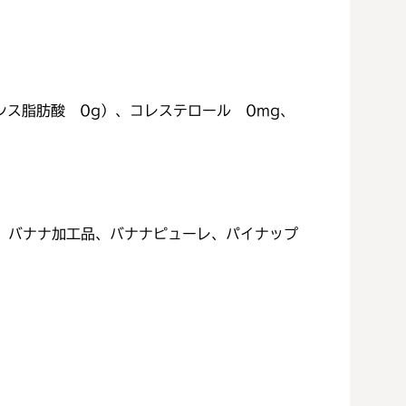
トランス脂肪酸 0g）、コレステロール 0mg、
)、バナナ加工品、バナナピューレ、パイナップ