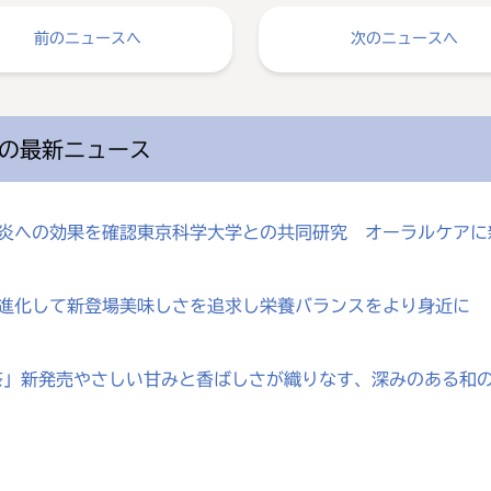
前のニュースへ
次のニュースへ
の最新ニュース
歯肉炎への効果を確認東京科学大学との共同研究 オーラルケア
が進化して新登場美味しさを追求し栄養バランスをより身近に
じ茶」新発売やさしい甘みと香ばしさが織りなす、深みのある和