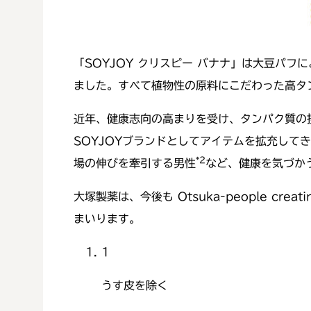
「SOYJOY クリスピー バナナ」は大豆パ
ました。すべて植物性の原料にこだわった高タ
近年、健康志向の高まりを受け、タンパク質の
SOYJOYブランドとしてアイテムを拡充し
*2
場の伸びを牽引する男性
など、健康を気づか
大塚製薬は、今後も Otsuka-people creat
まいります。
1
うす皮を除く