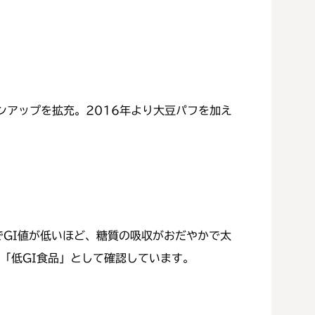
インアップを拡充。2016年より大豆パフを加え
値でGI値が低いほど、糖質の吸収がおだやかで太
を「低GI食品」として確認しています。