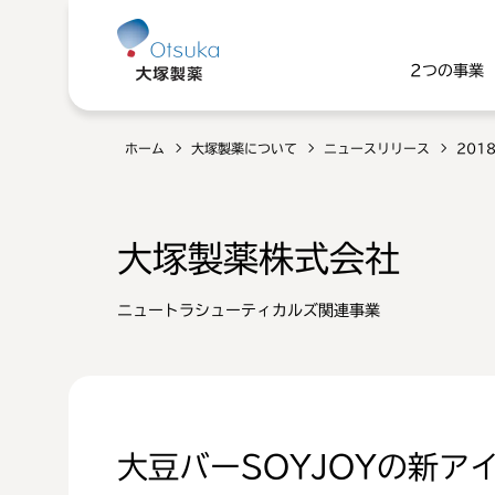
2つの事業
ホーム
大塚製薬について
ニュースリリース
201
大塚製薬株式会社
ニュートラシューティカルズ関連事業
大豆バーSOYJOYの新ア