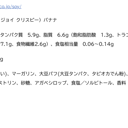
.jp/soy/
（ソイジョイ クリスピー）バナナ
、タンパク質 5.9g、脂質 6.6g（飽和脂肪酸 1.3g、
7.1g、食物繊維2.6g）、食塩相当量 0.06～0.14g
g
ない)、マーガリン、大豆パフ(大豆タンパク、タピオカでん粉
ストリン、砂糖、アガベシロップ、食塩／ソルビトール、香料