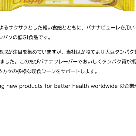
フによるサクサクとした軽い食感とともに、バナナピューレを用
ンパクの低GI食品です。
摂取が注目を集めていますが、当社はかねてより大豆タンパク質
てきました。このたびバナナフレーバーでおいしくタンパク質が
う方々の多様な喫食シーンをサポートします。
ing new products for better health world