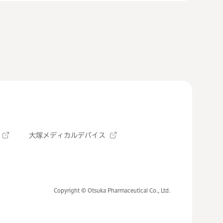
大塚メディカルデバイス
Copyright © Otsuka Pharmaceutical Co., Ltd.