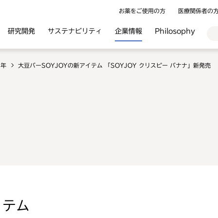
お薬をご使用の方
医療関係者の
研究開発
サステナビリティ
企業情報
Philosophy
8年
大豆バーSOYJOYの新アイテム 「SOYJOY クリスピー バナナ」新発売
イテム