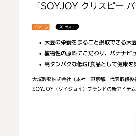
「SOYJOY クリスピー 
RSS
大豆の栄養をまるごと摂取できる大
植物性の原料にこだわり、バナナピ
高タンパクな低
GI
食品として健康を
大塚製薬株式会社（本社：東京都、代表取締役
SOYJOY（ソイジョイ）ブランドの新アイテム