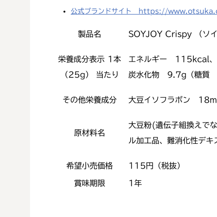
公式ブランドサイト https://www.otsuka.co
製品名
SOYJOY Crispy 
栄養成分表示 1本
エネルギー 115kcal
（25g） 当たり
炭水化物 9.7g（糖質 
その他栄養成分
大豆イソフラボン 18m
大豆粉(遺伝子組換えで
原材料名
ル加工品、難消化性デキ
希望小売価格
115円（税抜）
賞味期限
1年