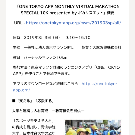
「ONE TOKYO APP MONTHLY VIRTUAL MARATHON
SPECIAL 10K
presented by
ポカリスエット」概要
URL：
https://onetokyo-app.org/mvm/201903sp/all/
日時：2019年3月3日（日） 9:10～15:10
主催：一般社団法人東京マラソン財団 協賛：大塚製薬株式会社
種目：バーチャルマラソン10km
参加方法：東京マラソン財団のランニングアプリ「ONE TOKYO
APP」を使うことで参加できます。
アプリのダウンロードなど詳細はこちら
https://onetokyo-
app.org/
■
「支える」「応援する」
大学と連携し人材育成
―
教育機会を提供
―
「スポーツを支える人材」
の育成を目指し、青山学院
大学、日本体育大学の2大