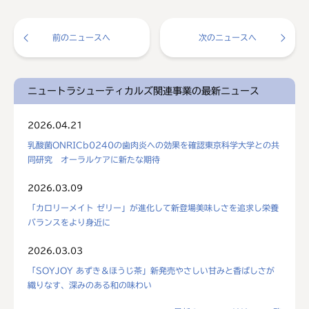
前のニュースへ
次のニュースへ
ニュートラシューティカルズ関連事業の最新ニュース
2026.04.21
乳酸菌ONRICb0240の歯肉炎への効果を確認東京科学大学との共
同研究 オーラルケアに新たな期待
2026.03.09
「カロリーメイト ゼリー」が進化して新登場美味しさを追求し栄養
バランスをより身近に
2026.03.03
「SOYJOY あずき＆ほうじ茶」新発売やさしい甘みと香ばしさが
織りなす、深みのある和の味わい