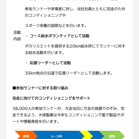
参加ランナーや来場者に対し、当社社員とともに完走のため
のコンディショニングや
スポーツ栄養の説明などを行います。
活動
・
コース給水ボランティアとして活動
内容
ポカリスエットを提供する20km給水所にてランナーに対す
る給水活動を行います。
・
応援リーダーとして活動
35km地点の沿道で応援リーダーとして活動します。
■
参加ランナーに対する取り組み
完走に向けてのコンディショニングをサポート
38,000人の参加ランナーが、大会当日に万全の体調でのぞみ、完
走できるよう、大塚製薬は今年もコンディショニング面で製品サポ
ートや情報発信を行います。