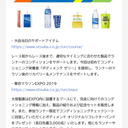
- 大会当日のサポートアイテム
https://www.otsuka.co.jp/run/course/
レース前からレース後まで、適切なタイミングに合わせた製品でラ
ンナーのコンディションをサポートします。今回は初めてコンディ
ショニング栄養食「ボディメンテ ゼリー」を提供し、ランナーのマ
ラソン後のリカバリー＆メンテナンスをサポートします。
- 東京マラソンEXPO 2019
https://www.otsuka.co.jp/run/expo
大塚製薬はEXPO内に設置するブースにて、完走に向けてのコンデ
ィショニング情報に加え、製品の紹介および記念セットを販売しま
す。また、参加ランナー限定でコンディショニングチェックシート
に回答していただくとボディメンテ オリジナルリフレクターバンド
をプレゼント（各日先着3,000名）いたします。他にもランナーや