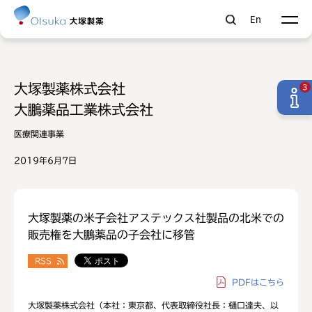
En
大塚製薬株式会社
3
大鵬薬品工業株式会社
医療関連事業
2019年6月7日
大塚製薬の米子会社アステックス社製品の北米での
販売権を大鵬薬品の子会社に移管
RSS
PDF
はこちら
大塚製薬株式会社（本社：東京都、代表取締役社長：樋口達夫、以