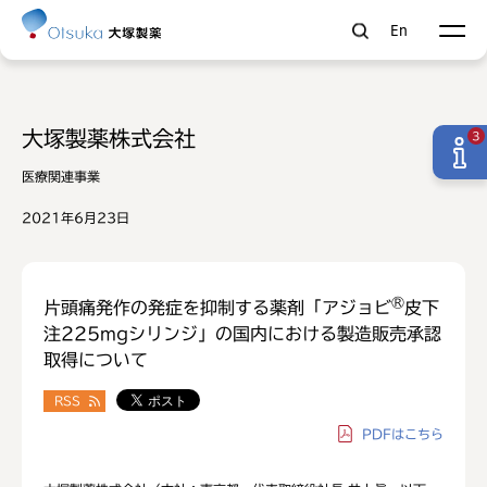
En
大塚製薬株式会社
3
医療関連事業
2021年6月23日
®
片頭痛発作の発症を抑制する薬剤「アジョビ
皮下
注225mgシリンジ」の国内における製造販売承認
取得について
RSS
PDF
はこちら