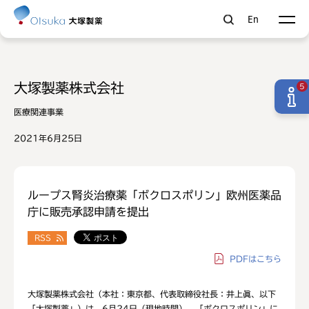
En
大塚製薬株式会社
5
医療関連事業
2021年6月25日
ループス腎炎治療薬「ボクロスポリン」欧州医薬品
庁に販売承認申請を提出
RSS
PDF
はこちら
大塚製薬株式会社（本社：東京都、代表取締役社長：井上眞、以下
「大塚製薬」）は、6月24日（現地時間）、「ボクロスポリン」に