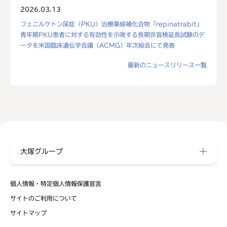
2026.03.13
フェニルケトン尿症（PKU）治療薬候補化合物「repinatrabit」
青年期PKU患者に対する有効性を示唆する長期非盲検延長試験のデ
ータを米国臨床遺伝学会議（ACMG）年次総会にて発表
最新のニュースリリース一覧
大塚グループ
個人情報・特定個人情報保護宣言
サイトのご利用について
サイトマップ