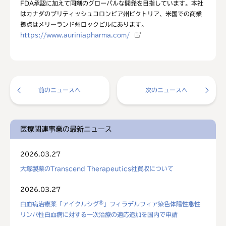
FDA承認に加えて同剤のグローバルな開発を目指しています。本社
はカナダのブリティッシュコロンビア州ビクトリア、米国での商業
拠点はメリーランド州ロックビルにあります。
https://www.auriniapharma.com/
前のニュースへ
次のニュースへ
医療関連事業の最新ニュース
2026.03.27
大塚製薬のTranscend Therapeutics社買収について
2026.03.27
®
白血病治療薬「アイクルシグ
」フィラデルフィア染色体陽性急性
リンパ性白血病に対する一次治療の適応追加を国内で申請