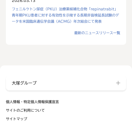
2026.03.13
フェニルケトン尿症（PKU）治療薬候補化合物「repinatrabit」
青年期PKU患者に対する有効性を示唆する長期非盲検延長試験のデ
ータを米国臨床遺伝学会議（ACMG）年次総会にて発表
最新のニュースリリース一覧
大塚グループ
個人情報・特定個人情報保護宣言
サイトのご利用について
サイトマップ