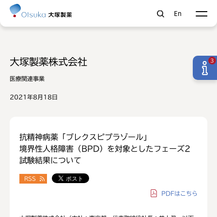
En
大塚製薬株式会社
3
医療関連事業
2021年8月18日
抗精神病薬「ブレクスピプラゾール」
境界性人格障害（BPD）を対象としたフェーズ2
試験結果について
RSS
PDF
はこちら