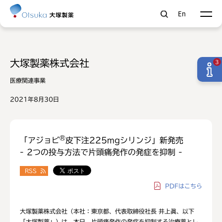
En
大塚製薬株式会社
3
医療関連事業
2021年8月30日
®
「アジョビ
皮下注225mgシリンジ」新発売
- 2つの投与方法で片頭痛発作の発症を抑制 -
RSS
PDF
はこちら
大塚製薬株式会社（本社：東京都、代表取締役社長 井上眞、以下
「大塚製薬」）は、本日、片頭痛発作の発症を抑制する治療薬とし