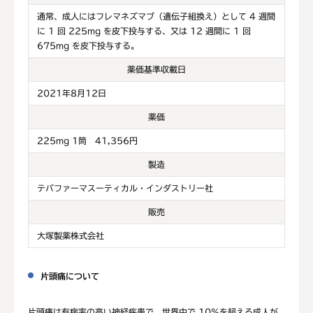
通常、成人にはフレマネズマブ（遺伝子組換え）として 4 週間
に 1 回 225mg を皮下投与する、又は 12 週間に 1 回
675mg を皮下投与する。
薬価基準収載日
2021年8月12日
薬価
225mg 1筒 41,356円
製造
テバファーマスーティカル・インダストリー社
販売
大塚製薬株式会社
片頭痛について
片頭痛は有病率の高い神経疾患で、世界中で 10%を超える成人が