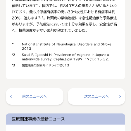
罹患しています
。国内では、約840万人の患者さんがいるといわ
*1
れており、最も片頭痛有病率の高い30代女性における有病率は約
20％に達します
。片頭痛の薬物治療には急性期治療と予防療法
*2, 3
がありますが、予防療法においては十分な効果を示し、安全性が高
く、投薬頻度が少ない薬剤が望まれていました。
*1
National Institute of Neurological Disorders and Stroke
2013
*2
Sakai F, Igarashi H. Prevalence of migraine in Japan: a
nationwide survey. Cephalalgia 1997; 17(1): 15-22.
*3
慢性頭痛の診療ガイドライン2013
前のニュースへ
次のニュースへ
医療関連事業の最新ニュース