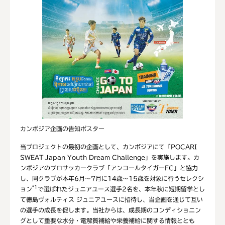
カンボジア企画の告知ポスター
当プロジェクトの最初の企画として、カンボジアにて「POCARI
SWEAT Japan Youth Dream Challenge」を実施します。カ
ンボジアのプロサッカークラブ「アンコールタイガーFC」と協力
し、同クラブが本年6月～7月に14歳～15歳を対象に行うセレクシ
*1
ョン
で選ばれたジュニアユース選手2名を、本年秋に短期留学とし
て徳島ヴォルティス ジュニアユースに招待し、当企画を通じて互い
の選手の成長を促します。当社からは、成長期のコンディショニン
グとして重要な水分・電解質補給や栄養補給に関する情報ととも