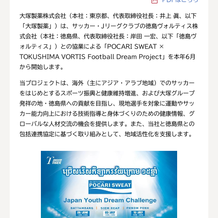
大塚製薬株式会社（本社：東京都、代表取締役社長：井上 眞、以下
「大塚製薬」）は、サッカー・Jリーグクラブの徳島ヴォルティス株
式会社（本社：徳島県、代表取締役社長：岸田 一宏、以下「徳島ヴ
ォルティス」）との協業による「POCARI SWEAT ×
TOKUSHIMA VORTIS Football Dream Project」を本年6月
から開始します。
当プロジェクトは、海外（主にアジア・アラブ地域）でのサッカー
をはじめとするスポーツ振興と健康維持増進、および大塚グループ
発祥の地・徳島県への貢献を目指し、現地選手を対象に運動やサッ
カー能力向上における技術指導と身体づくりのための健康情報、グ
ローバルな人材交流の機会を提供します。また、当社と徳島県との
包括連携協定に基づく取り組みとして、地域活性化を支援します。