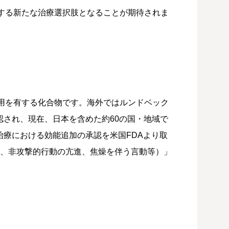
する新たな治療選択肢となることが期待されま
用を有する化合物です。海外ではルンドベック
認され、現在、日本を含めた約60の国・地域で
治療における効能追加の承認を米国FDAより取
言、非攻撃的行動の亢進、焦燥を伴う言動等）」