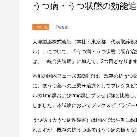
うつ病・うつ状態の効能追
Tweet
RSS
大塚製薬株式会社（本社：東京都、代表取締役
ル）」について、「うつ病・うつ状態（既存治
は、「統合失調症」に加えて、2つ目となりま
本剤の国内フェーズ3試験では、既存の抗うつ薬（
に、抗うつ薬への上乗せ治療としてブレクスピプ
ルの1mg群および2mg群はプラセボ群と比較し
しました。本試験においてブレクスピプラゾー
うつ病（大うつ病性障害）は国内では生涯に約1
れますが、既存の抗うつ薬ではうつ病の様々な