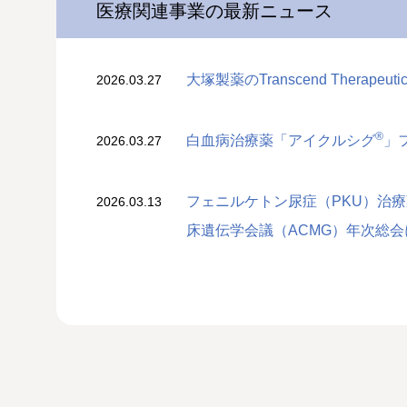
医療関連事業の最新ニュース
大塚製薬のTranscend Therape
2026.03.27
®
白血病治療薬「アイクルシグ
」
2026.03.27
フェニルケトン尿症（PKU）治療薬
2026.03.13
床遺伝学会議（ACMG）年次総