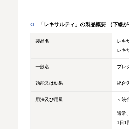
「レキサルティ」の製品概要 （下線
製品名
レキ
レキ
一般名
ブレ
効能又は効果
統合
用法及び用量
＜統
通常
1日1