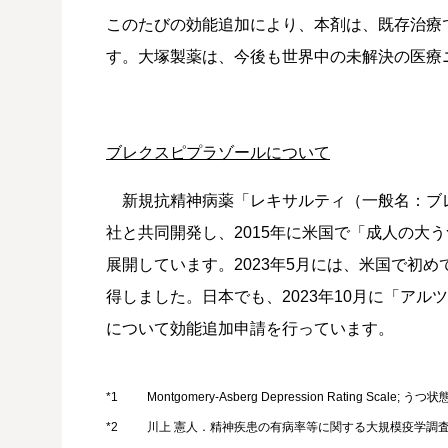
このたびの効能追加により、本剤は、既存治療
す。大塚製薬は、今後も世界中の未解決の医療
ブレクスピプラゾールについて
新規抗精神病薬「レキサルティ（一般名：ブレ
社と共同開発し、2015年に米国で「成人の大
展開しています。2023年5月には、米国で初
得しました。日本でも、2023年10月に「ア
について効能追加申請を行っています。
*1
Montgomery-Asberg Depression Rating Sc
*2
川上 憲人．精神疾患の有病率等に関する大規模疫学調査