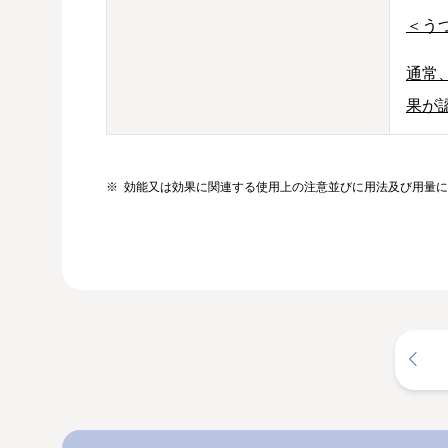
＜う
通常
果が
※
効能又は効果に関連する使用上の注意並びに用法及び用量に