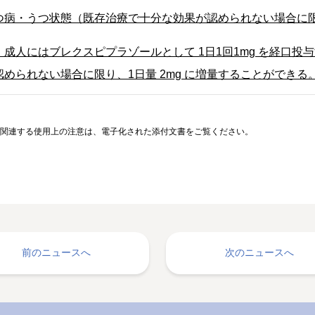
つ病・うつ状態（既存治療で十分な効果が認められない場合に
、成人にはブレクスピプラゾールとして 1日1回1mg を経口
認められない場合に限り、1日量 2mg に増量することができる
関連する使用上の注意は、電子化された添付文書をご覧ください。
前のニュースへ
次のニュースへ