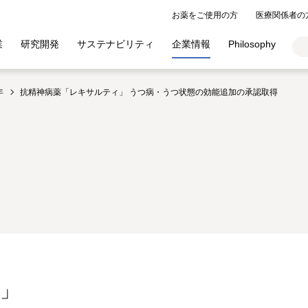
お薬をご使用の方
医療関係者の
業
研究開発
サステナビリティ
企業情報
Philosophy
年
抗精神病薬「レキサルティ」 うつ病・うつ状態の効能追加の承認取得
」