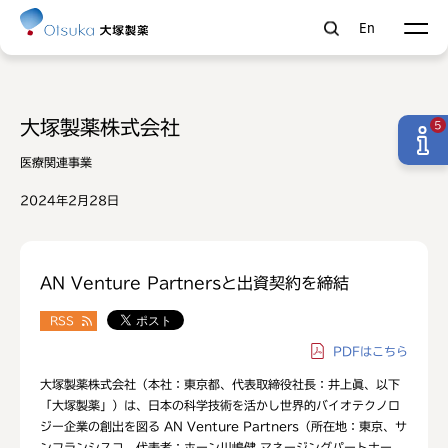
En
大塚製薬株式会社
5
医療関連事業
2024年2月28日
AN Venture Partnersと出資契約を締結
RSS
PDF
はこちら
大塚製薬株式会社（本社：東京都、代表取締役社長：井上眞、以下
「大塚製薬」）は、日本の科学技術を活かし世界的バイオテクノロ
ジー企業の創出を図る AN Venture Partners（所在地：東京、サ
ンフランシスコ、代表者：ホーン川嶋健 マネージングパートナー、