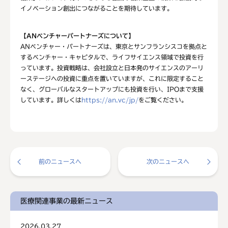
イノベーション創出につながることを期待しています。
【ANベンチャーパートナーズについて】
ANベンチャー・パートナーズは、東京とサンフランシスコを拠点と
するベンチャー・キャピタルで、ライフサイエンス領域で投資を行
っています。投資戦略は、会社設立と日本発のサイエンスのアーリ
ーステージへの投資に重点を置いていますが、これに限定すること
なく、グローバルなスタートアップにも投資を行い、IPOまで支援
しています。詳しくは
https://an.vc/jp/
をご覧ください。
前のニュースへ
次のニュースへ
医療関連事業の最新ニュース
2026.03.27