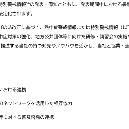
*4
特別警戒情報
の発表・周知とともに、発表期間中における暑
法定化されます。
たびの法改正に基づき、熱中症警戒情報または特別警戒情報（以
中症対策の強化、地方公共団体等に向けた研修・講習会の実施
を推進する当社の持つ知見やノウハウを活かし、当社と協業・
における連携
ネットワークを活用した相互協力
に対する普及啓発の連携