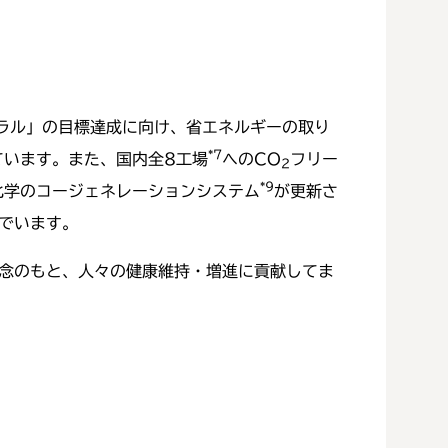
ラル」の目標達成に向け、省エネルギーの取り
*7
ています。また、国内全8工場
へのCO
フリー
2
*9
化学のコージェネレーションシステム
が更新さ
でいます。
wideの企業理念のもと、人々の健康維持・増進に貢献してま