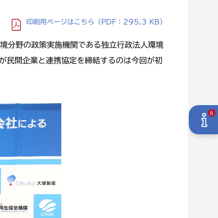
印刷用ページ
はこちら
（PDF：295.3 KB）
環境分野の政策実施機関である独立行政法人環境
Aが民間企業と連携協定を締結するのは今回が初
6