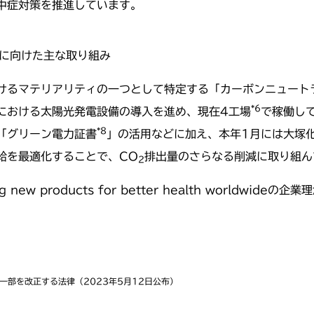
中症対策を推進しています。
に向けた主な取り組み
けるマテリアリティの一つとして特定する「カーボンニュート
*6
場における太陽光発電設備の導入を進め、現在4工場
で稼働し
*8
「グリーン電力証書
」の活用などに加え、本年1月には大塚
給を最適化することで、CO
排出量のさらなる削減に取り組ん
2
ng new products for better health world
部を改正する法律（2023年5月12日公布）