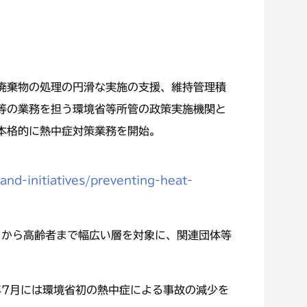
廃棄物の処理の円滑な実施の支援、維持管理積
等の業務を担う環境省等所管の政策実施機関と
ら本格的に熱中症対策業務を開始。
and-initiatives/preventing-heat-
もから高齢者まで幅広い層を対象に、関連団体等
年7月には環境省初の熱中症による事故の減少を