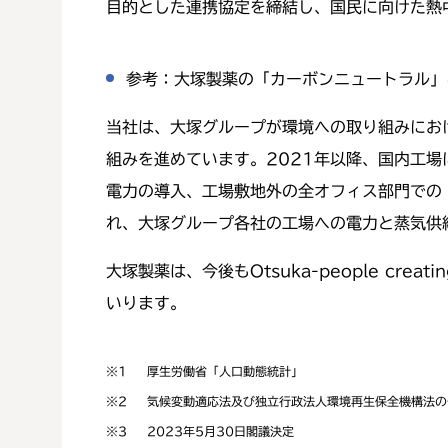
目的とした連携協定を締結し、国民に向けた熱
参考：大塚製薬の「カーボンニュートラル」
当社は、大塚グループが環境への取り組みにお
組みを進めています。2021年以降、国内工
電力の導入、工場敷地外の全オフィス部門での
れ、大塚グループ各社の工場への電力と蒸気供
大塚製薬は、今後もOtsuka-people creati
いります。
※1
厚生労働省「人口動態統計」
※2
気候変動適応法及び独立行政法人環境再生保全機構法の一
※3
2023年5月30日閣議決定