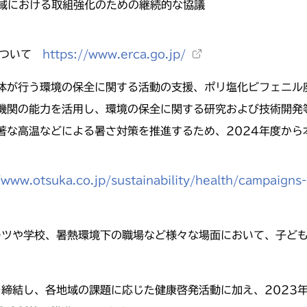
における取組強化のための継続的な協議
について
https://www.erca.go.jp/
体が行う環境の保全に関する活動の支援、ポリ塩化ビフェニル
機関の能力を活用し、環境の保全に関する研究および技術開発
著な高温などによる暑さ対策を推進するため、2024年度か
/www.otsuka.co.jp/sustainability/health/campaigns-
ポーツや学校、暑熱環境下の職場など様々な場面において、子ど
を締結し、各地域の課題に応じた健康啓発活動に加え、2023