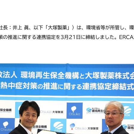
社長：井上 眞、以下「大塚製薬」）は、環境省等が所管し、
策の推進に関する連携協定を3月21日に締結しました。ERC