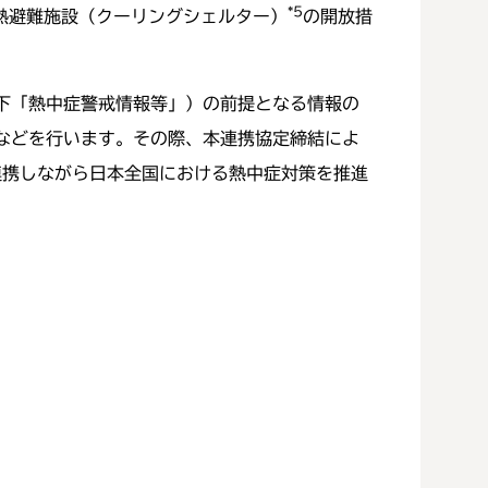
*5
熱避難施設（クーリングシェルター）
の開放措
下「熱中症警戒情報等」）の前提となる情報の
などを行います。その際、本連携協定締結によ
連携しながら日本全国における熱中症対策を推進