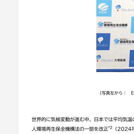
（写真左から： 
世界的に気候変動が進む中、日本では平均気温
*2
人環境再生保全機構法の一部を改正
（202