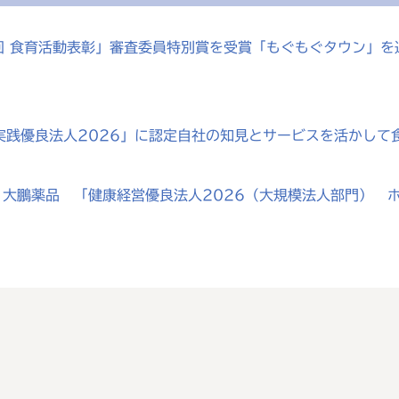
0回 食育活動表彰」審査委員特別賞を受賞「もぐもぐタウン」
実践優良法人2026」に認定自社の知見とサービスを活かして
大鵬薬品 「健康経営優良法人2026（大規模法人部門） ホ