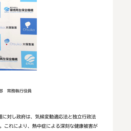
業部 常務執行役員
題に対し政府は、気候変動適応法と独立行政法
。これにより、熱中症による深刻な健康被害が