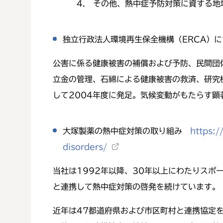
4. その他、熱中症予防対策に資する地域
独立行政法人環境再生保全機構（ERCA）
公害に係る健康被害の補償および予防、民間団
立金の管理、石綿による健康被害の救済、研究
して2004年度に発足。気候変動がもたらす顕
大塚製薬の熱中症対策の取り組み
https:/
disorders/
当社は1992年以降、30年以上にわたりス
と連携して熱中症対策の啓発を続けています。
近年は47都道府県および市区町村と連携協定