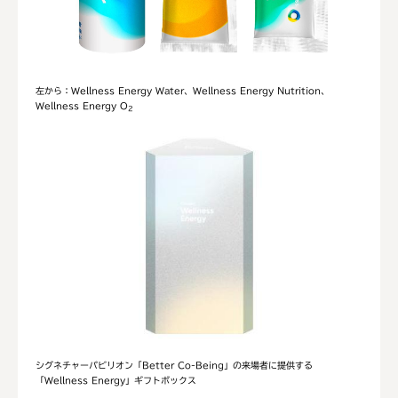
左から：Wellness Energy Water、Wellness Energy Nutrition、
Wellness Energy O
2
シグネチャーパビリオン「Better Co-Being」の
来場者に提供する
「Wellness Energy」ギフトボックス