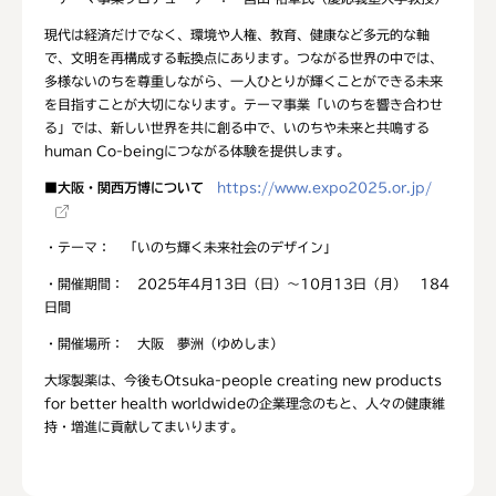
現代は経済だけでなく、環境や人権、教育、健康など多元的な軸
で、文明を再構成する転換点にあります。つながる世界の中では、
多様ないのちを尊重しながら、一人ひとりが輝くことができる未来
を目指すことが大切になります。テーマ事業「いのちを響き合わせ
る」では、新しい世界を共に創る中で、いのちや未来と共鳴する
human Co-beingにつながる体験を提供します。
■
大阪・関西万博について
https://www.expo2025.or.jp/
・テーマ： 「いのち輝く未来社会のデザイン」
・開催期間： 2025年4月13日（日）～10月13日（月） 184
日間
・開催場所： 大阪 夢洲（ゆめしま）
大塚製薬は、今後もOtsuka-people creating new products
for better health worldwideの企業理念のもと、人々の健康維
持・増進に貢献してまいります。