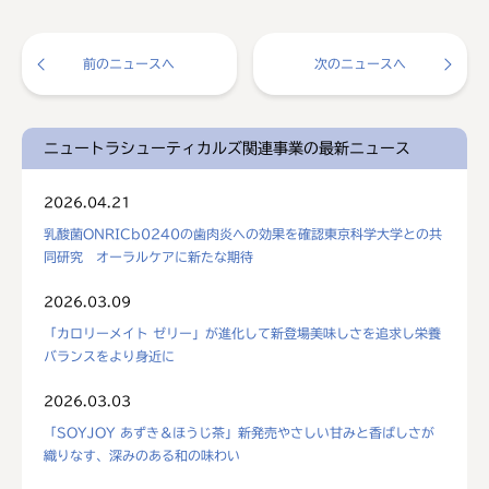
前のニュースへ
次のニュースへ
ニュートラシューティカルズ関連事業の最新ニュース
2026.04.21
乳酸菌ONRICb0240の歯肉炎への効果を確認東京科学大学との共
同研究 オーラルケアに新たな期待
2026.03.09
「カロリーメイト ゼリー」が進化して新登場美味しさを追求し栄養
バランスをより身近に
2026.03.03
「SOYJOY あずき＆ほうじ茶」新発売やさしい甘みと香ばしさが
織りなす、深みのある和の味わい