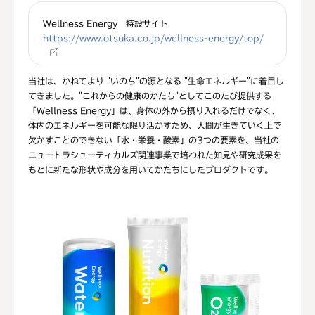
Wellness Energy 特設サイト
https://www.otsuka.co.jp/wellness-energy/top/
当社は、かねてより "いのち"の源となる "生命エネルギー"に着目し
てきました。"これからの健康のかたち"としてこのたび提供する
「Wellness Energy」は、身体の外から摂り入れるだけでなく、
体内のエネルギーを可能な限り活かすため、人間が生きていく上で
欠かすことのできない「水・栄養・酸素」の3つの要素を、当社の
ニュートラシューティカルズ関連事業で培われた知見や研究成果を
もとに新たな形状や成分を用いてかたちにしたプロダクトです。