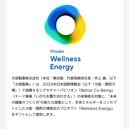
大塚製薬株式会社（本社：東京都、代表取締役社長：井上 眞、以下
「大塚製薬」）は、2025年日本国際博覧会（以下「大阪・関西万
博」）で協賛するシグネチャーパビリオン「Better Co-Being」
（テーマ事業「いのちを響き合わせる」）の来場者を対象に、"未来
の健康のつくり方"の新たな提案として、生命エネルギーをコンセプ
トとした大阪・関西万博限定のプロダクト「Wellness Energy」
をギフトとして提供します。