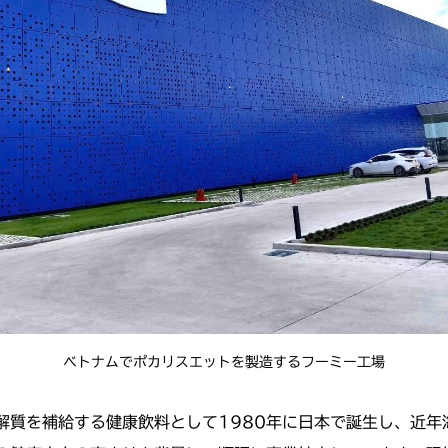
ベトナムでポカリスエットを製造するフーミー工場
解質を補給する健康飲料として1980年に日本で誕生し、近年