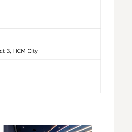
ct 3, HCM City