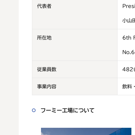
代表者
Pre
小山
所在地
6th 
No.6
従業員数
482
事業内容
飲料
フーミー工場について