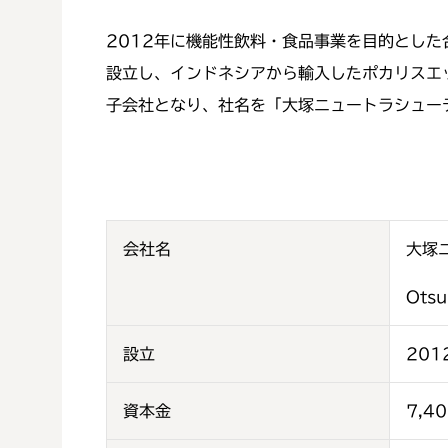
2012
年に機能性飲料・食品事業を目的とした
設立し、インドネシアから輸入したポカリスエ
子会社となり、社名を「大塚ニュートラシュー
会社名
大塚
Otsu
設立
201
資本金
7,4