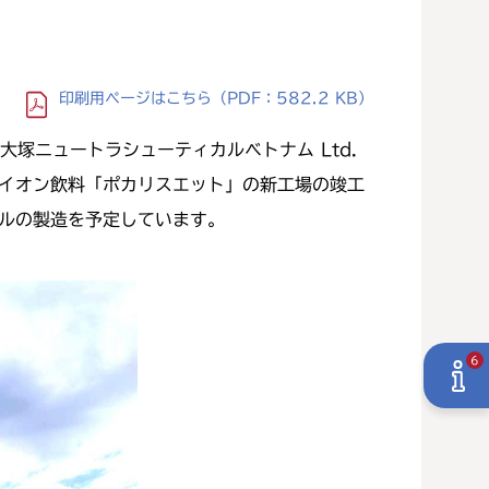
印刷用ページ
はこちら
（PDF：582.2 KB）
塚ニュートラシューティカルベトナム Ltd.
幸平）は、イオン飲料「ポカリスエット」の新工場の竣工
トルの製造を予定しています。
6