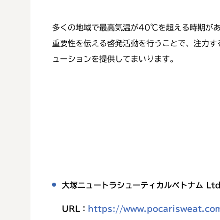
多くの地域で最高気温が40℃を超える時期が
重要性を伝える啓発活動を行うことで、注力す
ューションを提供してまいります。
大塚ニュートラシューティカルベトナム
Ltd
URL：
https://www.pocarisweat.co