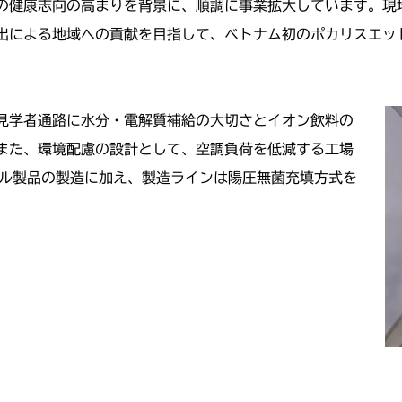
々の健康志向の高まりを背景に、順調に事業拡大しています。現
出による地域への貢献を目指して、ベトナム初のポカリスエット
見学者通路に水分・電解質補給の大切さとイオン飲料の
また、環境配慮の設計として、空調負荷を低減する工場
トル製品の製造に加え、製造ラインは陽圧無菌充填方式を