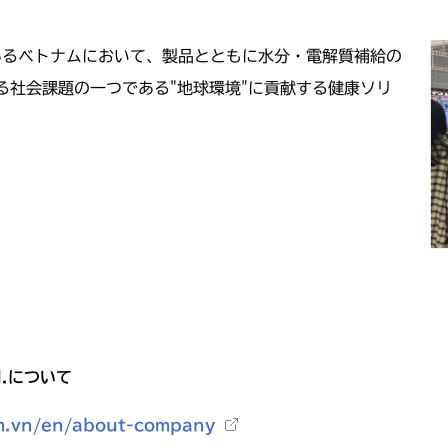
あるベトナムにおいて、製品とともに水分・電解質補給の
る社会課題の一つである"地球環境"に貢献する健康ソリ
.
について
m.vn/en/about-company