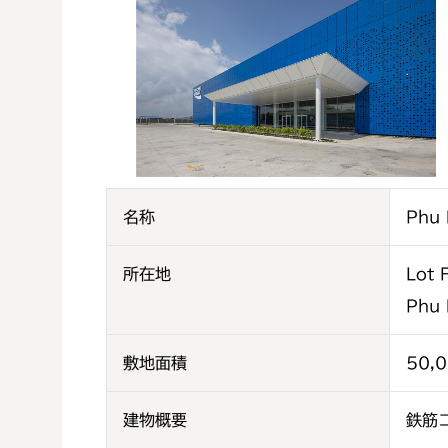
名称
Ph
所在地
Lot 
Phu 
敷地面積
50,0
建物概要
鉄筋