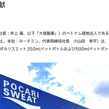
献
長：井上 眞、以下「大塚製薬」）のベトナム現地法人である大
nam Co., Ltd.、本社：ホーチミン、代表取締役社長 小山田 
ポカリスエット350mlペットボトルおよび500mlペットボ