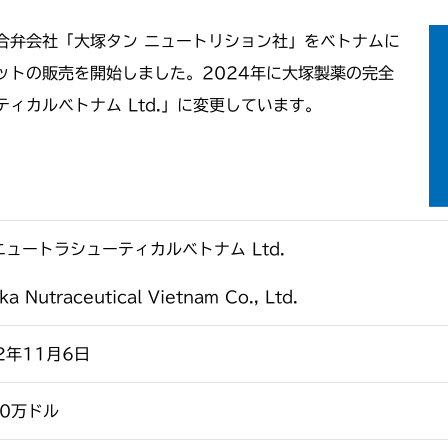
合弁会社「大塚タン
ニュートリション社」をベトナムに
ットの販売を開始しました。
2024
年に大塚製薬の完全
ティカルベトナム
Ltd.
」に変更しています。
ニュートラシューティカルベトナム Ltd.
ka Nutraceutical Vietnam Co., Ltd.
2年11月6日
00
万ドル