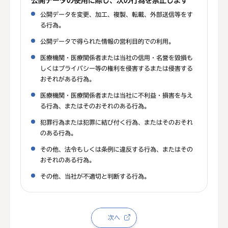
公開データの使用に際し、次の行為を禁止します
公開データを変更、加工、複製、転載、外部送信等をす
る行為。
公開データで得られた情報の営利目的での利用。
医療機関・医療関係者または当社の信用・名誉を毀損も
しくはプライバシー等の権利を侵害するまたは侵害する
おそれがある行為。
医療機関・医療関係者または当社に不利益・損害を与え
る行為、またはそのおそれのある行為。
犯罪行為または犯罪に結び付く行為、またはそのおそれ
のある行為。
その他、法令もしくは条例に違反する行為、またはその
おそれのある行為。
その他、当社が不適切と判断する行為。
次へ