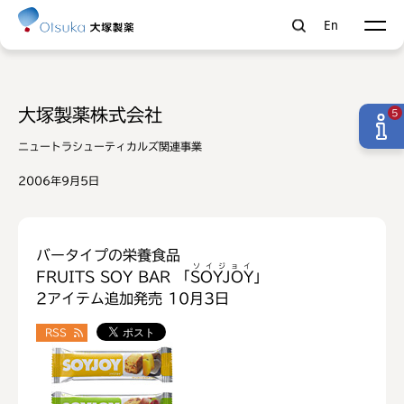
En
大塚製薬株式会社
5
ニュートラシューティカルズ関連事業
2006年9月5日
バータイプの栄養食品
ソイジョイ
FRUITS SOY BAR 「
SOYJOY
」
2アイテム追加発売 10月3日
RSS