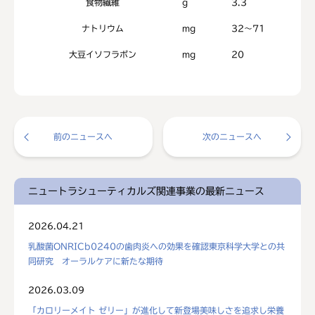
食物繊維
g
3.3
ナトリウム
mg
32～71
大豆イソフラボン
mg
20
前のニュースへ
次のニュースへ
ニュートラシューティカルズ関連事業の最新ニュース
2026.04.21
乳酸菌ONRICb0240の歯肉炎への効果を確認東京科学大学との共
同研究 オーラルケアに新たな期待
2026.03.09
「カロリーメイト ゼリー」が進化して新登場美味しさを追求し栄養