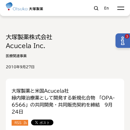
En
大塚製薬株式会社
3
Acucela Inc.
医療関連事業
2010年9月27日
大塚製薬と米国Acucela社
緑内障治療薬として開発する新規化合物 「OPA-
6566」の共同開発・共同販売契約を締結 9月
24日
RSS