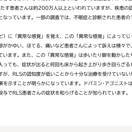
きたす患者さんは約200万人以上といわれていますが、疾患
となっています。一部の調査では、不眠症と診断された患者の1
など）に「異常な感覚」を覚え、この「異常な感覚」によってじ
部がかゆい、ほてる、痛いなど患者さんによって訴えは様々で
ています。また、この「異常な感覚」は歩いたり脚を動かした
入っても、症状が出ると何回も床から起き上がり歩き回らざる
すが、RLSの認知度が低いことから十分な治療を受けていない
効果を示すことが明らかになっています。ドパミン･アゴニスト
投与でRLS患者さんの症状を和らげることが知られています。