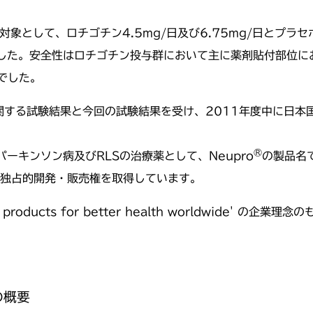
象として、ロチゴチン4.5mg/日及び6.75mg/日とプラセボ
した。安全性はロチゴチン投与群において主に薬剤貼付部位に
でした。
する試験結果と今回の試験結果を受け、2011年度中に日本
®
ーキンソン病及びRLSの治療薬として、Neupro
の製品名
の独占的開発・販売権を取得しています。
new products for better health worldwid
の概要