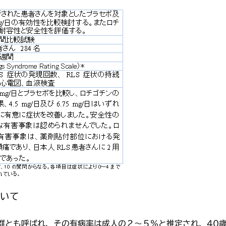
ついて
群とも呼ばれ、その有病率は成人の２～５％と推定され、40