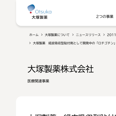
2つの事業
ホーム
大塚製薬について
ニュースリリース
201
大塚製薬 経皮吸収型貼付剤として開発中の「ロチゴチン」
大塚製薬株式会社
医療関連事業