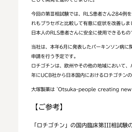
今回の第Ⅲ相試験では、RLS患者さん284例を対
れもプラセボと比較して有意に症状を改善しま
日本人のRLS患者さんに安全に使用できるもの
当社は、本年6月に発表したパーキンソン病に関
申請を行う予定です。
ロチゴチンは、欧州やその他の地域において、パ
年にUCB社から日本国内におけるロチゴチン
大塚製薬は 'Otsuka-people creating 
【ご参考】
「ロチゴチン」の国内臨床第III相試験