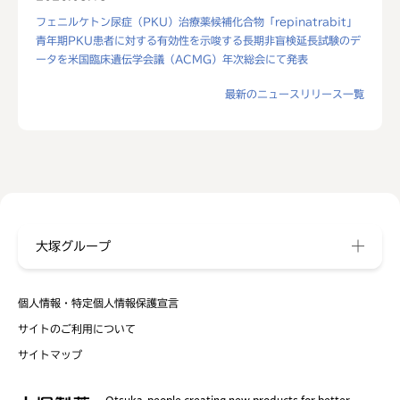
フェニルケトン尿症（PKU）治療薬候補化合物「repinatrabit」
青年期PKU患者に対する有効性を示唆する長期非盲検延長試験のデ
ータを米国臨床遺伝学会議（ACMG）年次総会にて発表
最新のニュースリリース一覧
大塚グループ
個人情報・特定個人情報保護宣言
サイトのご利用について
サイトマップ