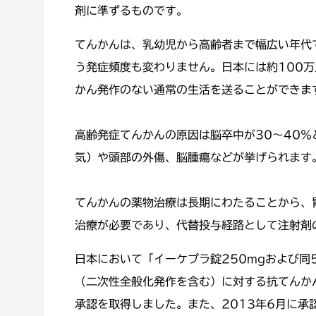
剤に準ずるものです。
てんかんは、乳幼児から高齢者まで幅広い年代
う発症頻度も変わりません。日本には約100
かん発作のない通常の生活を送ることができま
高齢発症てんかんの原因は脳卒中が30～40
気）や頭部の外傷、脳腫瘍などが挙げられます
てんかんの薬物治療は長期にわたることから、
治療が必要であり、代替投与経路として注射剤
日本において「イーケプラ錠250mgおよび同
（二次性全般化発作を含む）に対する抗てんか
承認を取得しました。また、2013年6月に