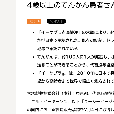
4歳以上のてんかん患者さ
RSS
「イーケプラ点滴静注」の承認により、
たび日本で承認された。既存の錠剤、ドラ
地域で承認されている
てんかんは、約100人に1人が発症し、
送ることができることから、代替投与経
「イーケプラ
」は、2010年に日本で
®
児から高齢者まで世界で幅広く処方されて
大塚製薬株式会社（本社：東京都、代表取締役
ョエル・ピーターソン、以下「ユーシービージ
の国内における製造販売承認を7月4日に取得