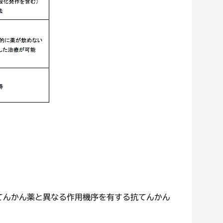
てんかん薬と異なる作用機序を有する抗てんかん