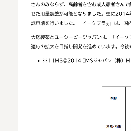
さんのみならず、高齢者を含む成人患者さんで
せた用量調整が可能となりました。更に201
認申請を行いました。「イーケプラ
」は、国
®
大塚製薬とユーシービージャパンは、「イーケ
適応の拡大を目指し開発を進めています。今後
※1
IMS©2014 IMSジャパン（株）