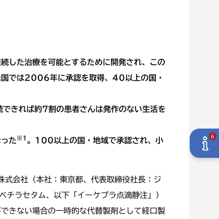
継続した治療を可能とするために開発され、この
国では2006年に承認を取得、40以上の国・
続できれば約7割の患者さんは発作のない生活を
6
※1
なった
。100以上の国・地域で承認され、小
株式会社（本社：東京都、代表取締役社長：ジ
レベチラセタム、以下「イーケプラ点滴静注」）
ができない場合の一時的な代替製剤として経口製