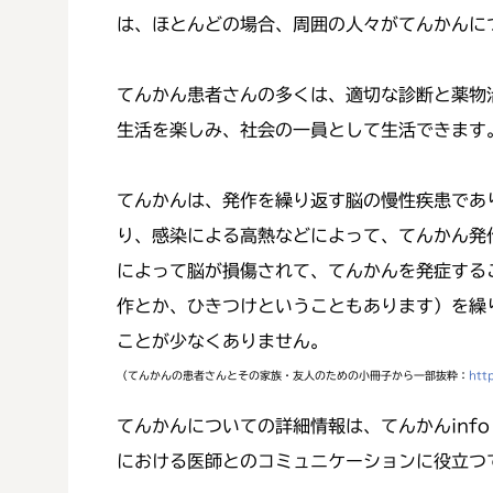
は、ほとんどの場合、周囲の人々がてんかんに
てんかん患者さんの多くは、適切な診断と薬物
生活を楽しみ、社会の一員として生活できます
てんかんは、発作を繰り返す脳の慢性疾患であ
り、感染による高熱などによって、てんかん発
によって脳が損傷されて、てんかんを発症する
作とか、ひきつけということもあります）を繰
ことが少なくありません。
（てんかんの患者さんとその家族・友人のための小冊子から一部抜粋：
htt
てんかんについての詳細情報は、てんかんinfo
における医師とのコミュニケーションに役立つてん