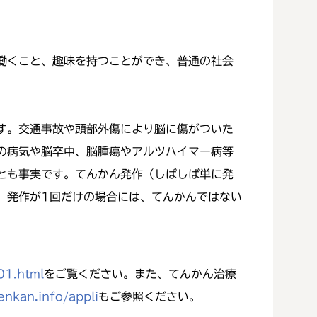
働くこと、趣味を持つことができ、普通の社会
す。交通事故や頭部外傷により脳に傷がついた
の病気や脳卒中、脳腫瘍やアルツハイマー病等
とも事実です。てんかん発作（しばしば単に発
。発作が1回だけの場合には、てんかんではない
01.html
をご覧ください。また、てんかん治療
enkan.info/appli
もご参照ください。