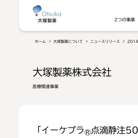
2つの事業
ホーム
大塚製薬について
ニュースリリース
201
大塚製薬株式会社
医療関連事業
「イーケプラ
点滴静注5
®