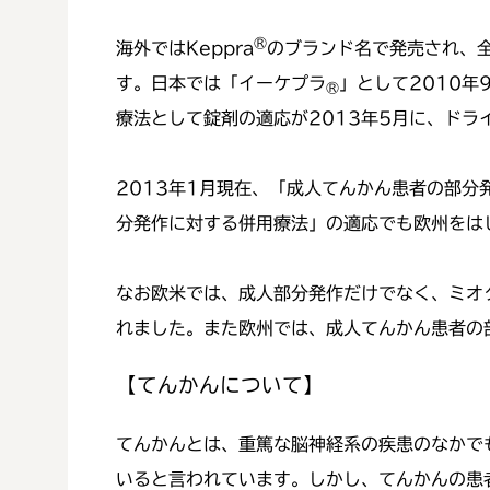
®
海外ではKeppra
のブランド名で発売され、全
す。日本では「イーケプラ
」として2010
®
療法として錠剤の適応が2013年5月に、ドラ
2013年1月現在、「成人てんかん患者の部
分発作に対する併用療法」の適応でも欧州をは
なお欧米では、成人部分発作だけでなく、ミオ
れました。また欧州では、成人てんかん患者の
【てんかんについて】
てんかんとは、重篤な脳神経系の疾患のなかでも
いると言われています。しかし、てんかんの患