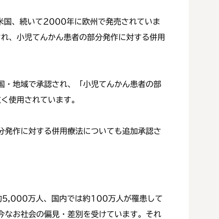
米国、続いて2000年に欧州で発売されていま
され、小児てんかん患者の部分発作に対する併用
の国・地域で承認され、「小児てんかん患者の部
広く使用されています。
分発作に対する併用療法についても追加承認さ
5,000万人、国内では約100万人が罹患して
今なお社会の偏見・差別を受けています。それ