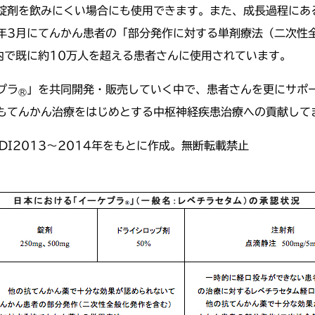
錠剤を飲みにくい場合にも使用できます。また、成長過程にあ
4年3月にてんかん患者の「部分発作に対する単剤療法（二次性
内で既に約10万人を超える患者さんに使用されています。
プラ
」を共同開発・販売していく中で、患者さんを更にサポ
®
もてんかん治療をはじめとする中枢神経疾患治療への貢献して
MDI2013～2014年をもとに作成。無断転載禁止