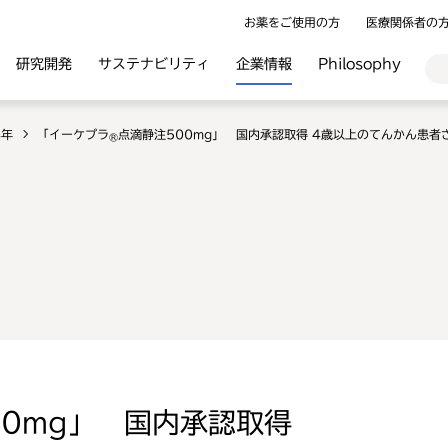
お薬をご使用の方
医療関係者の
研究開発
サステナビリティ
企業情報
Philosophy
4年
「イーケプラ
点滴静注500mg」 国内承認取得 4歳以上のてんかん患者
®
00mg」 国内承認取得