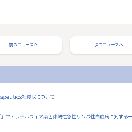
前のニュースへ
次のニュースへ
rapeutics社買収について
®
」フィラデルフィア染色体陽性急性リンパ性白血病に対する