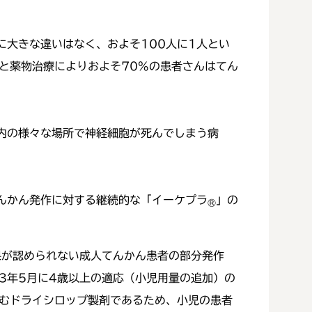
大きな違いはなく、およそ100人に1人とい
と薬物治療によりおよそ70%の患者さんはてん
内の様々な場所で神経細胞が死んでしまう病
んかん発作に対する継続的な「イーケプラ
」の
®
効果が認められない成人てんかん患者の部分発作
3年5月に4歳以上の適応（小児用量の追加）の
飲むドライシロップ製剤であるため、小児の患者