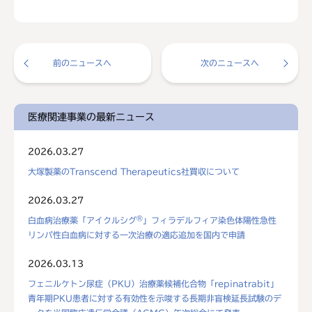
前のニュースへ
次のニュースへ
医療関連事業の最新ニュース
2026.03.27
大塚製薬のTranscend Therapeutics社買収について
2026.03.27
®
白血病治療薬「アイクルシグ
」フィラデルフィア染色体陽性急性
リンパ性白血病に対する一次治療の適応追加を国内で申請
2026.03.13
フェニルケトン尿症（PKU）治療薬候補化合物「repinatrabit」
青年期PKU患者に対する有効性を示唆する長期非盲検延長試験のデ