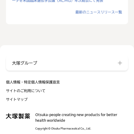
ータを米国臨床遺伝学会議（ACMG）年次総会にて発表
最新のニュースリリース一覧
大塚グループ
個人情報・特定個人情報保護宣言
サイトのご利用について
サイトマップ
Otsuka-people creating new products for better
health worldwide
Copyright © Otsuka Pharmaceutical Co., Ltd.