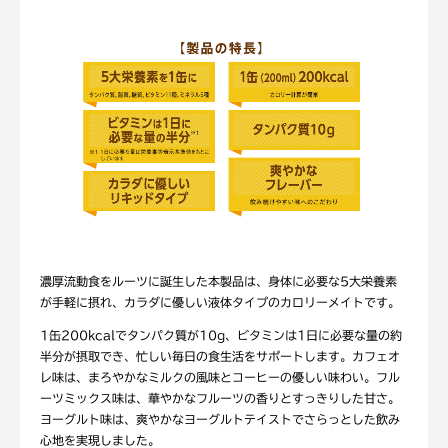
濃厚流動食をルーツに誕生した本製品は、身体に必要な5大栄養素
が手軽に摂れ、カラダに優しい液体タイプのカロリーメイトです。
1缶200kcalでタンパク質が10g、ビタミンは1日に必要な量の約
半分が摂取でき、忙しい毎日の食生活をサポートします。カフェオ
レ味は、まろやかなミルクの風味とコーヒーの優しい味わい。フル
ーツミックス味は、華やかなフルーツの香りとすっきりした甘さ。
ヨーグルト味は、爽やかなヨーグルトテイストでさらっとした飲み
心地を実現しました。