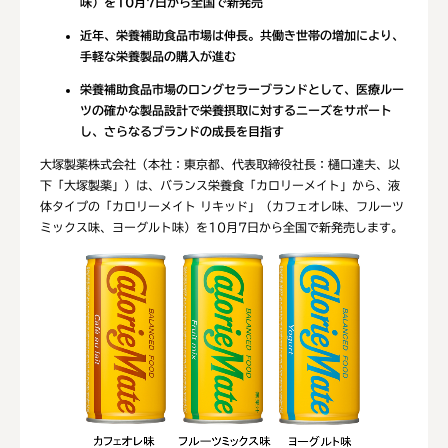
味）
を
10
月
7
日から全国で新発売
近年、栄養補助食品市場は伸長。共働き世帯の増加により、
手軽な栄養製品の購入が進む
栄養補助食品市場のロングセラーブランドとして、医療ルー
ツの確かな製品設計で栄養摂取に対するニーズをサポート
し、さらなるブランドの成長を目指す
大塚製薬株式会社（本社：東京都、代表取締役社長：樋口達夫、以
下「大塚製薬」）は、バランス栄養食「カロリーメイト」から、液
体タイプの「カロリーメイト リキッド」（カフェオレ味、フルーツ
ミックス味、ヨーグルト味）を10月7日から全国で新発売します。