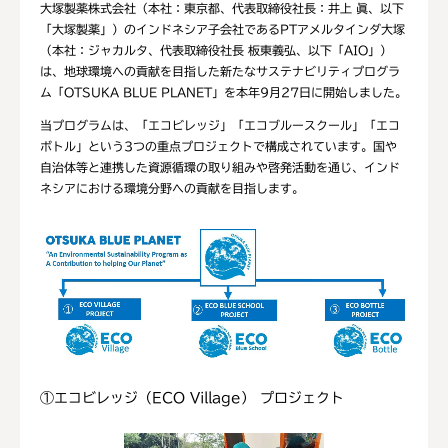
大塚製薬株式会社（本社：東京都、代表取締役社長：井上 眞、以下
「大塚製薬」）のインドネシア子会社であるPTアメルタインダ大塚
（本社：ジャカルタ、代表取締役社長 板東義弘、以下「AIO」）
は、地球環境への貢献を目指した新たなサステナビリティプログラ
ム「OTSUKA BLUE PLANET」を本年9月27日に開始しました。
当プログラムは、「エコビレッジ」「エコブルースクール」「エコ
ボトル」という3つの重点プロジェクトで構成されています。国や
自治体等と連携した資源循環の取り組みや啓発活動を通じ、インド
ネシアにおける環境分野への貢献を目指します。
①エコビレッジ（ECO Village） プロジェクト