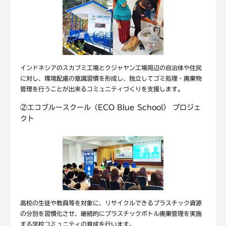
インドネシアのスカブミ工場とクジャヤン工場周辺の自治体や住民
に対し、環境配慮の意識習慣を形成し、独立してゴミ処理・廃棄物
管理を行うことが出来るコミュニティづくりを支援します。
②エコブルースクール（ECO Blue School） プロジェ
クト
高校の生徒や教員等を対象に、リサイクルできるプラスチック資源
の分別を習慣化させ、継続的にプラスチックボトル廃棄管理を実施
する学校コミュニティの育成を行います。