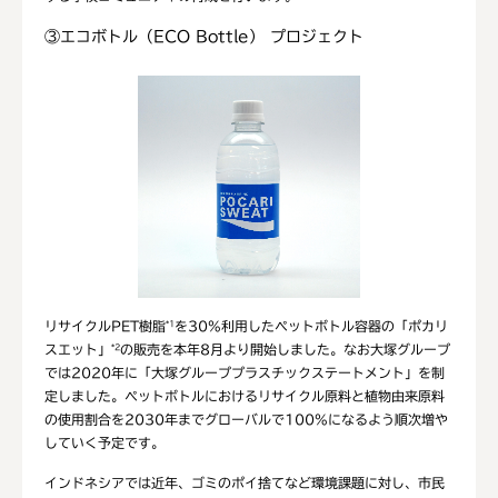
③エコボトル（ECO Bottle） プロジェクト
リサイクルPET樹脂
を30%利用したペットボトル容器の「ポカリ
*1
スエット」
の販売を本年8月より開始しました。なお大塚グループ
*2
では2020年に「大塚グループプラスチックステートメント」を制
定しました。ペットボトルにおけるリサイクル原料と植物由来原料
の使用割合を2030年までグローバルで100%になるよう順次増や
していく予定です。
インドネシアでは近年、ゴミのポイ捨てなど環境課題に対し、市民