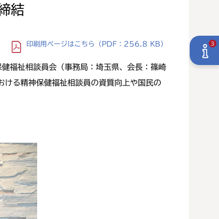
締結
印刷用ページ
はこちら
（PDF：256.8 KB）
3
保健福祉相談員会（事務局：埼玉県、会長：篠崎
おける精神保健福祉相談員の資質向上や国民の