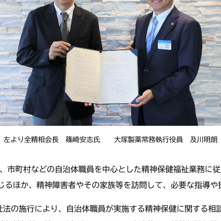
左より全精相会長 篠崎安志氏 大塚製薬常務執行役員 及川明朗
、市町村などの自治体職員を中心とした精神保健福祉業務に従
じるほか、精神障害者やその家族等を訪問して、必要な指導や
福祉法の施行により、自治体職員が実施する精神保健に関する相