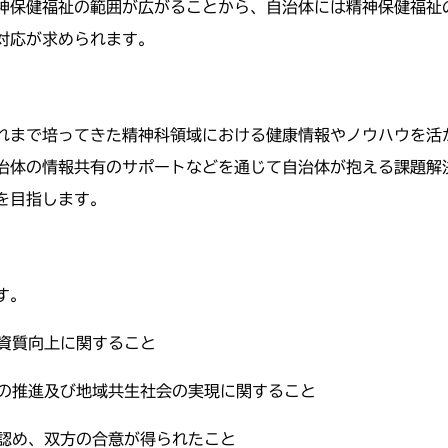
神保健福祉の範囲が広がることから、自治体には精神保健福祉
対応が求められます。
れまで培ってきた精神科領域における健康情報やノウハウを活
治体の情報共有のサポートなどを通じて自治体が抱える課題解
を目指します。
す。
の資質向上に関すること
スの推進及び地域共生社会の実現に関すること
と認め、双方の合意が得られたこと