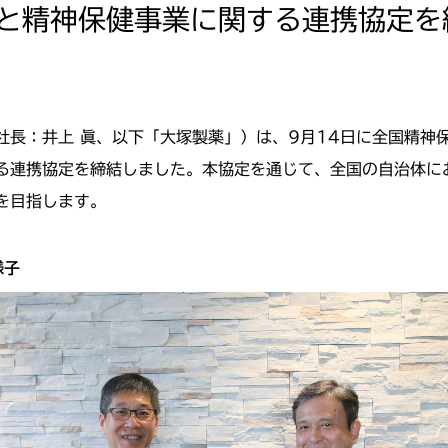
と精神保健事業に関する連携協定を
社長：井上 眞、以下「大塚製薬」）は、9月14日に全国精神
る連携協定を締結しました。本協定を通じて、全国の自治体に
を目指します。
様子