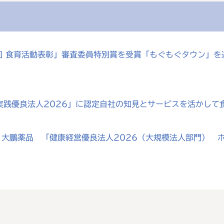
0回 食育活動表彰」審査委員特別賞を受賞「もぐもぐタウン」
実践優良法人2026」に認定自社の知見とサービスを活かして
大鵬薬品 「健康経営優良法人2026（大規模法人部門） ホ