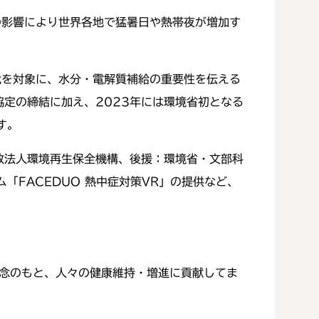
の影響により世界各地で猛暑日や熱帯夜が増加す
代を対象に、水分・電解質補給の重要性を伝える
協定の締結に加え、2023年には環境省初となる
す。
政法人環境再生保全機構、後援：環境省・文部科
FACEDUO 熱中症対策VR」の提供など、
wideの企業理念のもと、人々の健康維持・増進に貢献してま