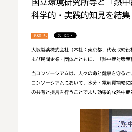
国立環境研究所等と「熱中
科学的・実践的知見を結集
RSS
大塚製薬株式会社（本社：東京都、代表取締役
よび民間企業・団体とともに、「熱中症対策産
当コンソーシアムは、人々の命と健康を守ると
コンソーシアムにおいて、水分・電解質補給に
の共有と提言を行うことでより効果的な熱中症