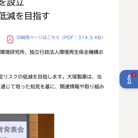
を設立
低減を目指す
印刷用ページ
はこちら
（PDF：314.5 KB）
立環境研究所、独立行政法人環境再生保全機構お
3
症リスクの低減を目指します。大塚製薬は、当
を通じて培った知見を基に、関連情報や取り組み