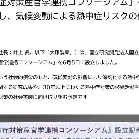
症対策産官学連携コンソーシアム」
し、気候変動による熱中症リスクの
社長：井上 眞、以下「大塚製薬」）は、国立研究開発法人国
官学連携コンソーシアム」を6月5日に設立しました。
いう社会的使命のもと、気候変動の影響により深刻化する熱中
関する研究成果や、30年以上にわたる熱中症対策の啓発活動
対策の社会実装に向け取り組む予定です。