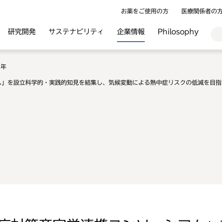
お薬をご使用の方
医療関係者の
研究開発
サステナビリティ
企業情報
Philosophy
6年
ム」を設立科学的・実践的知見を結集し、気候変動による熱中症リスクの低減を目指