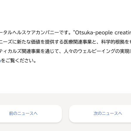
アカンパニーです。"Otsuka-people creating new p
の医療ニーズに新たな価値を提供する医療関連事業と、科学的根拠
ティカルズ関連事業を通じて、人々のウェルビーイングの実現
p
をご覧ください。
前のニュースへ
次のニュースへ