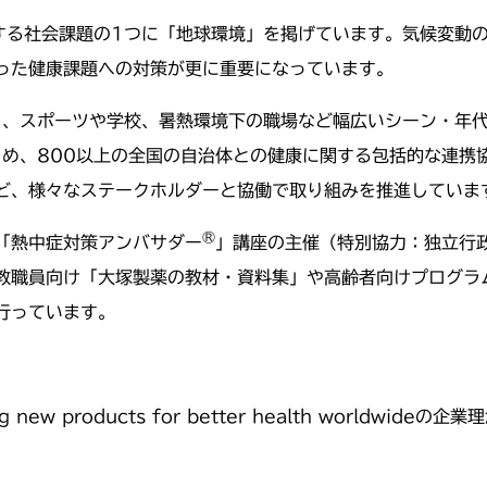
する社会課題の1つに「地球環境」を掲げています。気候変動
った健康課題への対策が更に重要になっています。
り、スポーツや学校、暑熱環境下の職場など幅広いシーン・年
め、800以上の全国の自治体との健康に関する包括的な連携
ど、様々なステークホルダーと協働で取り組みを推進していま
®
「熱中症対策アンバサダー
」講座の主催（特別協力：独立行
職員向け「大塚製薬の教材・資料集」や高齢者向けプログラム「
行っています。
ng new products for better health world