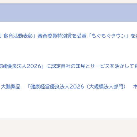
0回 食育活動表彰」審査委員特別賞を受賞「もぐもぐタウン」
実践優良法人2026」に認定自社の知見とサービスを活かして
大鵬薬品 「健康経営優良法人2026（大規模法人部門） ホ